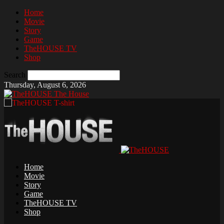
Home
Movie
Story
Game
TheHOUSE TV
Shop
Search
Thursday, August 6, 2026
The House
Home
Movie
Story
Game
TheHOUSE TV
Shop