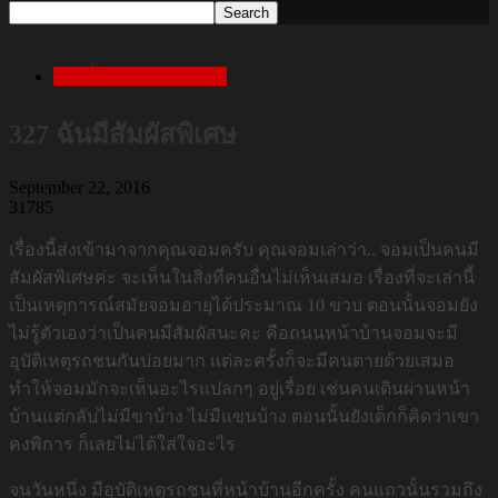
เล่าเรื่องสยองก่อนนอน
327 ฉันมีสัมผัสพิเศษ
September 22, 2016
31785
เรื่องนี้ส่งเข้ามาจากคุณจอมครับ คุณจอมเล่าว่า.. จอมเป็นคนมี
สัมผัสพิเศษค่ะ จะเห็นในสิ่งที่คนอื่นไม่เห็นเสมอ เรื่องที่จะเล่านี้
เป็นเหตุการณ์สมัยจอมอายุได้ประมาณ 10 ขวบ ตอนนั้นจอมยัง
ไม่รู้ตัวเองว่าเป็นคนมีสัมผัสนะคะ คือถนนหน้าบ้านจอมจะมี
อุบัติเหตุรถชนกันบ่อยมาก แต่ละครั้งก็จะมีคนตายด้วยเสมอ
ทำให้จอมมักจะเห็นอะไรแปลกๆ อยู่เรื่อย เช่นคนเดินผ่านหน้า
บ้านแต่กลับไม่มีขาบ้าง ไม่มีแขนบ้าง ตอนนั้นยังเด็กก็คิดว่าเขา
คงพิการ ก็เลยไม่ได้ใส่ใจอะไร
จนวันหนึ่ง มีอุบัติเหตุรถชนที่หน้าบ้านอีกครั้ง คนแถวนั้นรวมถึง