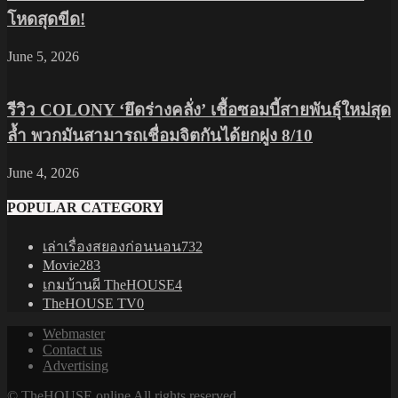
โหดสุดขีด!
June 5, 2026
รีวิว COLONY ‘ยึดร่างคลั่ง’ เชื้อซอมบี้สายพันธุ์ใหม่สุด
ล้ำ พวกมันสามารถเชื่อมจิตกันได้ยกฝูง 8/10
June 4, 2026
POPULAR CATEGORY
เล่าเรื่องสยองก่อนนอน
732
Movie
283
เกมบ้านผี TheHOUSE
4
TheHOUSE TV
0
Webmaster
Contact us
Advertising
© TheHOUSE.online All rights reserved.