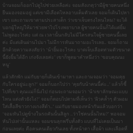
บ้านจอมก็ออกไปดูไปช่วยเหลือค่ะ จอมสังเกตุว่ามีผู้ชายคนหนึ่ง
ยืนมองจอมอยู่ แต่เขามีเลือดไหลอาบเต็มตัวเลย จอมก็เดินไปหา
เขา และถามเขาตามประสาเด็ก ว่าเขาเจ็บตรงไหนไหม? จะได้
บอกผู้ใหญ่ให้มาช่วยพาไปโรงพยาบาล ผู้ชายคนนั้นก็ได้แต่ยิ้ม
ไม่พูดอะไรค่ะ แต่ ณ เวลานั้นกลับไม่มีใครสนใจผู้ชายคนนี้เลย
ค่ะ มีแต่เดินผ่านไปมา ไม่มีการหันมาถามอะไรเลย.. จอมก็ถาม
อีกด้วยความสงสัยว่า ‘น้ายิ้มอะไรคะ บาดเจ็บเลือดท่วมตัวขนาด
นี้ยังยิ้มได้อีก เก่งจังเลยค่ะ’ เขาก็พูดมาคำหนึ่งว่า ‘ขอบคุณนะ
หนู’
แล้วสักพัก แม่กับยายก็เดินเข้ามาหา และถามจอมว่า ‘จอมคุย
กับใครอยู่น่ะลูก?’ จอมก็บอกไปว่า ‘คุยกับน้าคนนี้ค่ะ..’ แล้วก็ชี้
ไปที่เขา คุณแม่ก็นิ่งไป ก่อนจะถามจอมว่า ‘น้าเขาลักษณะแบบ
ไหน แต่งตัวยังไง?’ จอมก็ตอบไปตามที่เห็นว่า ‘ผิวคล้ำๆ ตัวผอม
ใส่เสื้อสีขาวกางเกงสีดำ..’ แม่กับยายมองหน้ากันแล้วบอกว่า
‘จอมหันไปดูข้างในรถคันนั้นสิลูก ..ว่าใช่คนนั้นไหม?’ พอจอม
หันไปเท่านั้นแหละ จอมขนลุกพรึ่บทั้งตัว แบบที่ไม่เคยเป็นมา
ก่อนเลยค่ะ คือคนคนเดียวกันเลย ทั้งหน้าตา เสื้อผ้า และเลือดที่