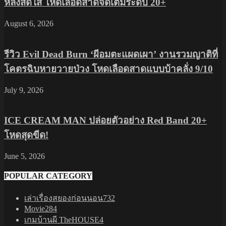
หลังสดใส โหดเลือดสาดจัดเต็มระดับ 20+
August 6, 2026
รีวิว Evil Dead Burn ‘ผีอมตะแผดเผา’ งานรวมญาติที่
โคตรฉิบหายวายป่วง โหดเลือดสาดแบบบ้าคลั่ง 9/10
July 9, 2026
ICE CREAM MAN ปล่อยตัวอย่าง Red Band 20+
โหดสุดขีด!
June 5, 2026
POPULAR CATEGORY
เล่าเรื่องสยองก่อนนอน
732
Movie
284
เกมบ้านผี TheHOUSE
4