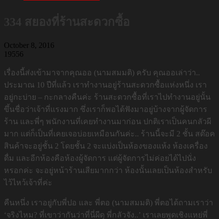
334 สยองที่ร้านสะดวกซื้อ
October 8, 2016
19556
เรื่องนี้ส่งเข้ามาจากคุณออ (นามสมมติ) ครับ คุณออเล่าว่า..
ประมาณ 10 ปีที่แล้ว เราทำงานอยู่ร้านสะดวกซื้อแห่งหนึ่ง เรา
อยู่กะบ่าย – กะกลางคืนค่ะ ร้านสะดวกซื้อที่เราไปทำงานอยู่นั้น
ขึ้นชื่อว่าเจ้าที่แรงมาก ซึ่งเราก็พอได้ฟังมาอยู่บ้างจากผู้จัดการ
ร้าน และพี่ๆ พนักงานที่เคยทำงานมาก่อน ปกติเราเป็นคนกลัวผี
มาก แต่ก็เป็นที่เคยเจอบ่อยเหมือนกันค่ะ.. ร้านนี้จะมี 2 ชั้น สต๊อค
สินค้าจะอยู่ชั้น 2 โดยชั้น 2 จะแบ่งเป็นห้องของแห้ง ห้องเครื่อง
ดื่ม และอีกห้องคือห้องผู้จัดการ แต่ผู้จัดการไม่ค่อยได้ไปนั่ง
หรอกค่ะ จะอยู่หน้าร้านเสียมากกว่า ห้องนั้นเลยเป็นห้องสำหรับ
ไว้ไหว้เจ้าที่ค่ะ
คืนหนึ่ง เราอยู่กับพี่ปอ และ พี่ตอ (นามสมมติ) พี่ตอได้ถามเราว่า
‘จริงไหม? ที่เขาว่ากันว่าที่นี่ผีดุ พี่กลัวจัง..’ เราเลยพูดเชิงแหย่พี่