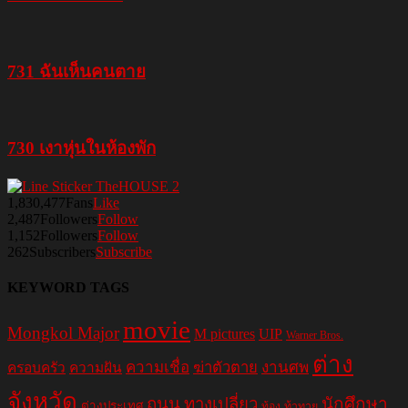
731 ฉันเห็นคนตาย
730 เงาหุ่นในห้องพัก
1,830,477
Fans
Like
2,487
Followers
Follow
1,152
Followers
Follow
262
Subscribers
Subscribe
KEYWORD TAGS
movie
Mongkol Major
M pictures
UIP
Warner Bros.
ต่าง
ความเชื่อ
ฆ่าตัวตาย
งานศพ
ครอบครัว
ความฝัน
จังหวัด
ถนน
ทางเปลี่ยว
นักศึกษา
ต่างประเทศ
ท้อง
ท้าทาย