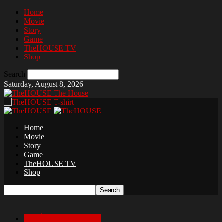
Home
Movie
Story
Game
TheHOUSE TV
Shop
Search
Saturday, August 8, 2026
The House
Home
Movie
Story
Game
TheHOUSE TV
Shop
เล่าเรื่องสยองก่อนนอน