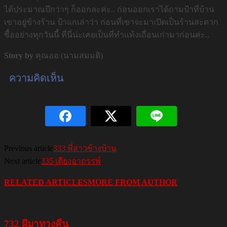
ได้ประมาณปีกว่าๆ ก็ออกละค่ะ.. ก่อนออกเราได้ถามป้าที่บ้าน
เขาอยู่ข้างร้าน ป้าแกเล่าว่า ก่อนที่เขาจะมาเปิดเป็นร้านสะดวก
ซื้ออย่างทุกวันนี้ ที่นี่น่ะเคยเป็นที่ทำแท้งเถื่อนเก่ามาก่อนค่ะ..
Story by
คุณออ (นามสมมติ)
ความคิดเห็น
Previous article
333 พี่สาวข้างบ้าน
Next article
335 เตียงอาถรรพ์
RELATED ARTICLES
MORE FROM AUTHOR
732 ผีมาทวงคืน