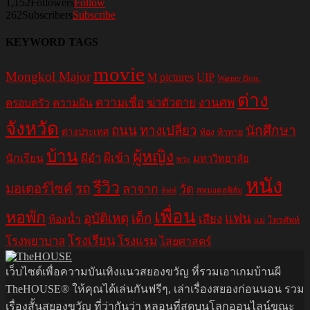
1,152
Followers
Follow
262
Subscribers
Subscribe
KEYWORD TAGS
movie
Mongkol Major
M pictures
UIP
Warner Bros.
ต่าง
ความเชื่อ
ฆ่าตัวตาย
งานศพ
ครอบครัว
ความฝัน
จังหวัด
ถนน
ทางเปลี่ยว
นักศึกษา
ต่างประเทศ
ท้อง
ท้าทาย
บ้าน
ผู้หญิง
ผีอำ
ผีเข้า
นักเรียน
มหาวิทยาลัย
พระ
หนัง
รีวิว
มอเตอร์ไซค์
รถ
ลาจาก
วัด
สหมงคลฟิล์ม
ลิฟท์
เพื่อน
หอพัก
อุบัติเหตุ
เด็ก
แฟน
เสียง
ห้องน้ำ
แม่
โทรศัพท์
โรงเรียน
โรงพยาบาล
โรงแรม
ไสยศาสตร์
เว็บไซต์เพื่อความบันเทิงแนวสยองขวัญ ที่รวมเอาเกมบ้านผี
TheHOUSE® ให้คุณได้เล่นกันฟรีๆ, เล่าเรื่องสยองก่อนนอน รวม
เรื่องสั้นสยองขวัญ ที่ว่ากันว่า หลอนที่สุดบนโลกออนไลน์ขณะ