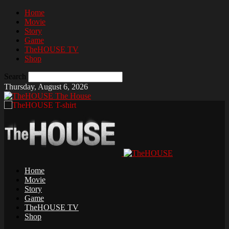
Home
Movie
Story
Game
TheHOUSE TV
Shop
Search
Thursday, August 6, 2026
The House
Home
Movie
Story
Game
TheHOUSE TV
Shop