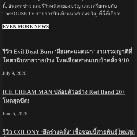
นี้, อัพเดทข่าว และรีวิวหนังสยองขวัญ และเตรียมพบกับ
TheHOUSE TV รายการบันเทิงแนวสยองขวัญ ที่นี่ที่เดียว!
EVEN MORE NEWS
รีวิว Evil Dead Burn ‘ผีอมตะแผดเผา’ งานรวมญาติที่
โคตรฉิบหายวายป่วง โหดเลือดสาดแบบบ้าคลั่ง 9/10
July 9, 2026
ICE CREAM MAN ปล่อยตัวอย่าง Red Band 20+
โหดสุดขีด!
June 5, 2026
รีวิว COLONY ‘ยึดร่างคลั่ง’ เชื้อซอมบี้สายพันธุ์ใหม่สุด