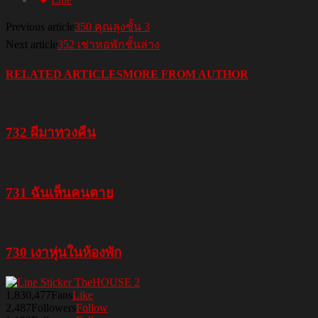
Previous article
350 คุณลุงชั้น 3
Next article
352 เช่าหอพักชั้นล่าง
RELATED ARTICLES
MORE FROM AUTHOR
732 ผีมาทวงคืน
731 ฉันเห็นคนตาย
730 เงาหุ่นในห้องพัก
1,830,477
Fans
Like
2,487
Followers
Follow