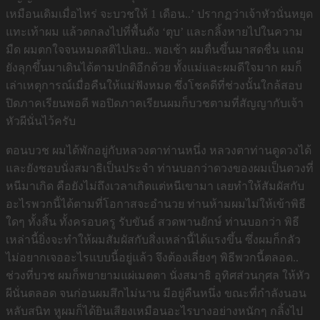
เหมือนเดิมเมื่อไหร่ จะบวชให้ 1 เดือน..’ ปรากฏว่าเจ้าหัวนั่นหยุด
แทะเท้าผม แล้วตกลงไปที่พื้นดัง ‘ตุบ’ และกลิ้งหายไปในความ
มืด ผมตกใจจนหมดสติไปเลย.. พอเช้า ผมตื่นขึ้นมาสดชื่น แถม
ยังลุกขึ้นมาเดินได้ตามปกติอีกด้วย ทั้งแม่และผมดีใจมาก ผมก็
เล่าเหตุการณ์เมื่อคืนให้แม่ฟังหมด ซึ่งโชคดีที่ช่วงนั้นใกล้สอบ
ปิดภาคเรียนพอดี พอปิดภาคเรียนผมก็บวชตามที่สัญญากับเจ้า
หัวผีนั่นไว้ครับ
ตอนบวช ผมได้พักอยู่กับหลวงตาท่านหนึ่ง หลวงตาท่านดูดวงได้
และยังชอบนั่งสมาธิเป็นประจำ ท่านบอกว่าดวงของผมเป็นดวงที่
หนีมาเกิด คือยังไม่ถึงเวลาเกิดแต่หนีเขามา เลยทำให้สัมผัสกับ
อะไรพวกนี้ได้ตามที่โอกาสจะอำนวย ท่านห้ามผมไม่ให้เข้าพิธี
ใดๆ ทั้งสิ้น ทั้งครอบครู รับขันธ์ สวดพานยักษ์ ท่านบอกว่า พิธี
เหล่านี้ยิ่งจะทำให้ผมสัมผัสกับสิ่งเหล่านี้ได้แรงขึ้น ซึ่งผมก็กลัว
ไม่อยากเจออะไรแบบนี้อยู่แล้ว จึงต้องเลี่ยงๆ พิธีพวกนี้ตลอด..
ช่วงที่บวช ผมก็พยายามแผ่เมตตา นั่งสมาธิ อุทิศส่วนกุศล ให้หัว
ผีนั่นตลอด จนก่อนผมสึกไม่นาน มีอยู่คืนหนึ่ง ขณะที่กำลังนอน
หลับสนิท หูผมก็ได้ยินเสียงเหมือนอะไรบางอย่างหนักๆ กลิ้งไป