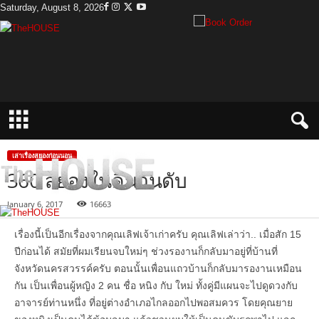
Saturday, August 8, 2026
T
h
e
H
o
u
s
e
เล่าเรื่องสยองก่อนนอน
360 สยองในคืนวันดับ
January 6, 2017
16663
เรื่องนี้เป็นอีกเรื่องจากคุณเลิฟเจ้าเก่าครับ คุณเลิฟเล่าว่า.. เมื่อสัก 15
ปีก่อนได้ สมัยที่ผมเรียนจบใหม่ๆ ช่วงรองานก็กลับมาอยู่ที่บ้านที่
จังหวัดนครสวรรค์ครับ ตอนนั้นเพื่อนแถวบ้านก็กลับมารองานเหมือน
กัน เป็นเพื่อนผู้หญิง 2 คน ชื่อ หนิง กับ ใหม่ ทั้งคู่มีแผนจะไปดูดวงกับ
อาจารย์ท่านหนึ่ง ที่อยู่ต่างอำเภอไกลออกไปพอสมควร โดยคุณยาย