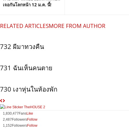
เจอกันโลกหน้า 12 ม.ค. นี้!
RELATED ARTICLES
MORE FROM AUTHOR
732 ผีมาทวงคืน
731 ฉันเห็นคนตาย
730 เงาหุ่นในห้องพัก
1,830,477
Fans
Like
2,487
Followers
Follow
1,152
Followers
Follow