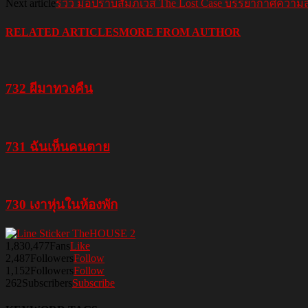
Next article
รีวิว มือปราบสัมภเวสี The Lost Case บรรยากาศความ
RELATED ARTICLES
MORE FROM AUTHOR
732 ผีมาทวงคืน
731 ฉันเห็นคนตาย
730 เงาหุ่นในห้องพัก
1,830,477
Fans
Like
2,487
Followers
Follow
1,152
Followers
Follow
262
Subscribers
Subscribe