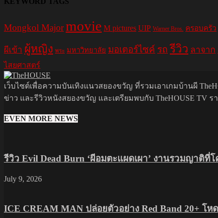
KEYWORD TAGS
movie
Mongkol Major
M pictures
UIP
ครอบครัว
Warner Bros.
รีวิว
ผู้หญิง
มอเตอร์ไซค์
รถ
ลาจาก
ผีเข้า
มหาวิทยาลัย
พระ
ไสยศาสตร์
เว็บไซต์เพื่อความบันเทิงแนวสยองขวัญ ที่รวมเอาเกมบ้านผี TheHO
ข่าว และรีวิวหนังสยองขวัญ และเตรียมพบกับ TheHOUSE TV รายกา
EVEN MORE NEWS
รีวิว Evil Dead Burn ‘ผีอมตะแผดเผา’ งานรวมญาติที่
July 9, 2026
ICE CREAM MAN ปล่อยตัวอย่าง Red Band 20+ โหดส