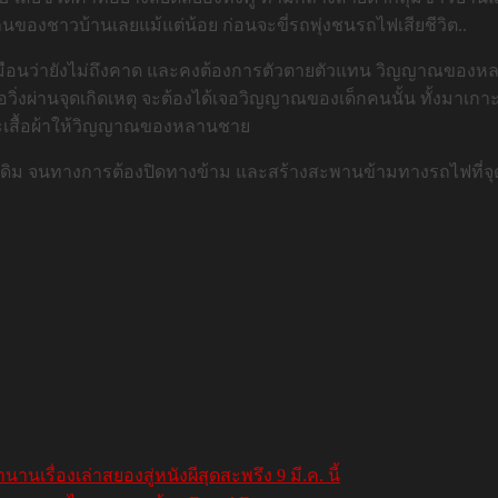
กนของชาวบ้านเลยแม้แต่น้อย ก่อนจะขี่รถพุ่งชนรถไฟเสียชีวิต..
มือนว่ายังไม่ถึงคาด และคงต้องการตัวตายตัวแทน วิญญาณของหลา
วิ่งผ่านจุดเกิดเหตุ จะต้องได้เจอวิญญาณของเด็กคนนั้น ทั้งมาเกา
ละเสื้อผ้าให้วิญญาณของหลานชาย
เช่นเดิม จนทางการต้องปิดทางข้าม และสร้างสะพานข้ามทางรถไฟที่จุด
านเรื่องเล่าสยองสู่หนังผีสุดสะพรึง 9 มี.ค. นี้