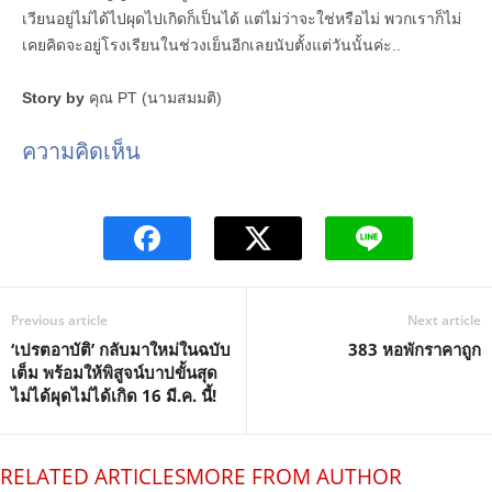
เวียนอยู่ไม่ได้ไปผุดไปเกิดก็เป็นได้ แต่ไม่ว่าจะใช่หรือไม่ พวกเราก็ไม่
เคยคิดจะอยู่โรงเรียนในช่วงเย็นอีกเลยนับตั้งแต่วันนั้นค่ะ..
Story by
คุณ PT (นามสมมติ)
ความคิดเห็น
Previous article
Next article
‘เปรตอาบัติ’ กลับมาใหม่ในฉบับ
383 หอพักราคาถูก
เต็ม พร้อมให้พิสูจน์บาปขั้นสุด
ไม่ได้ผุดไม่ได้เกิด 16 มี.ค. นี้!
RELATED ARTICLES
MORE FROM AUTHOR