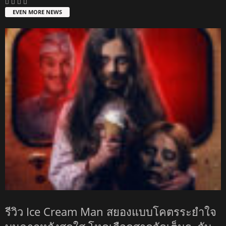
EVEN MORE NEWS
รีวิว Ice Cream Man สยองแบบโคตรระยำใจ