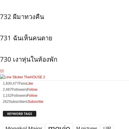
732 ผีมาทวงคืน
731 ฉันเห็นคนตาย
730 เงาหุ่นในห้องพัก
1,830,477
Fans
Like
2,487
Followers
Follow
1,152
Followers
Follow
262
Subscribers
Subscribe
KEYWORD TAGS
movie
Mongkol Major
M pictures
UIP