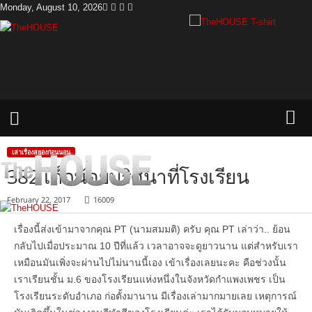
Monday, August 10, 2026
T
h
e
H
o
u
s
e
เล่าเรื่องสยองก่อนนอน
382 เด็กน้อยปริศนาที่โรงเรียน
February 22, 2017
16009
เรื่องนี้ส่งเข้ามาจากคุณ PT (นามสมมติ) ครับ คุณ PT เล่าว่า.. ย้อน
กลับไปเมื่อประมาณ 10 ปีที่แล้ว เวลาอาจจะดูยาวนาน แต่สำหรับเรา
เหมือนมันเพิ่งจะผ่านไปไม่นานนี้เอง เข้าเรื่องเลยนะคะ คือช่วงนั้น
เราเรียนชั้น ม.6 ของโรงเรียนแห่งหนึ่งในจังหวัดกำแพงเพชร เป็น
โรงเรียนระดับอำเภอ ก่อตั้งมานาน มีเรื่องเล่ามากมายเลย เหตุการณ์