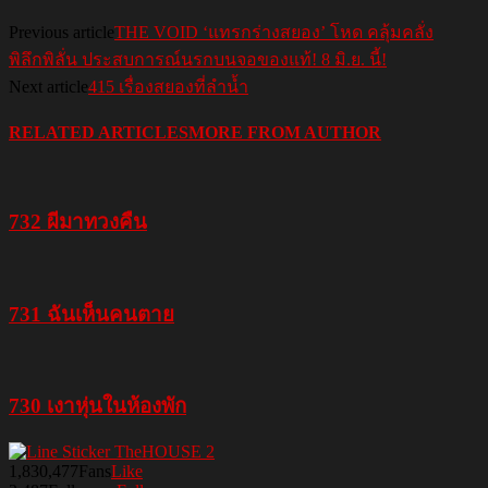
Previous article
THE VOID ‘แทรกร่างสยอง’ โหด คลุ้มคลั่ง
พิลึกพิลั่น ประสบการณ์นรกบนจอของแท้! 8 มิ.ย. นี้!
Next article
415 เรื่องสยองที่ลำน้ำ
RELATED ARTICLES
MORE FROM AUTHOR
732 ผีมาทวงคืน
731 ฉันเห็นคนตาย
730 เงาหุ่นในห้องพัก
1,830,477
Fans
Like