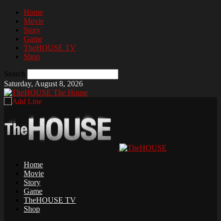
Home
Movie
Story
Game
TheHOUSE TV
Shop
Search
Saturday, August 8, 2026
The House
Home
Movie
Story
Game
TheHOUSE TV
Shop