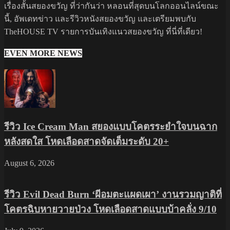
เรื่องสั้นสยองขวัญ ที่ว่ากันว่า หลอนที่สุดบนโลกออนไลน์ขณะ
นี้, อัพเดทข่าว และรีวิวหนังสยองขวัญ และเตรียมพบกับ
TheHOUSE TV รายการบันเทิงแนวสยองขวัญ ที่นี่ที่เดียว!
EVEN MORE NEWS
รีวิว Ice Cream Man สยองแบบโคตรระยำใจบนฉาก
หลังสดใส โหดเลือดสาดจัดเต็มระดับ 20+
August 6, 2026
รีวิว Evil Dead Burn ‘ผีอมตะแผดเผา’ งานรวมญาติที่
โคตรฉิบหายวายป่วง โหดเลือดสาดแบบบ้าคลั่ง 9/10