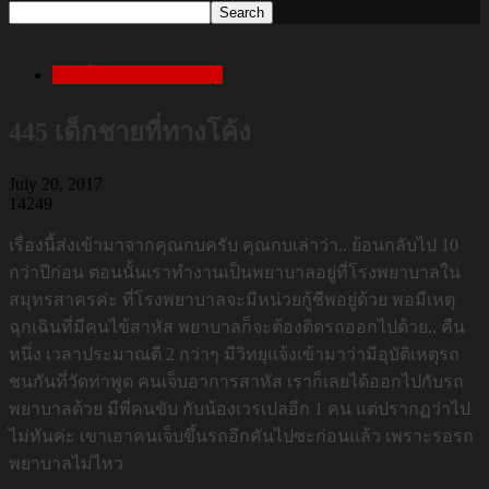
เล่าเรื่องสยองก่อนนอน
445 เด็กชายที่ทางโค้ง
July 20, 2017
14249
เรื่องนี้ส่งเข้ามาจากคุณกบครับ คุณกบเล่าว่า.. ย้อนกลับไป 10
กว่าปีก่อน ตอนนั้นเราทำงานเป็นพยาบาลอยู่ที่โรงพยาบาลใน
สมุทรสาครค่ะ ที่โรงพยาบาลจะมีหน่วยกู้ชีพอยู่ด้วย พอมีเหตุ
ฉุกเฉินที่มีคนไข้สาหัส พยาบาลก็จะต้องติดรถออกไปด้วย.. คืน
หนึ่ง เวลาประมาณตี 2 กว่าๆ มีวิทยุแจ้งเข้ามาว่ามีอุบัติเหตุรถ
ชนกันที่วัดท่าพูด คนเจ็บอาการสาหัส เราก็เลยได้ออกไปกับรถ
พยาบาลด้วย มีพี่คนขับ กับน้องเวรเปลอีก 1 คน แต่ปรากฏว่าไป
ไม่ทันค่ะ เขาเอาคนเจ็บขึ้นรถอีกคันไปซะก่อนแล้ว เพราะรอรถ
พยาบาลไม่ไหว