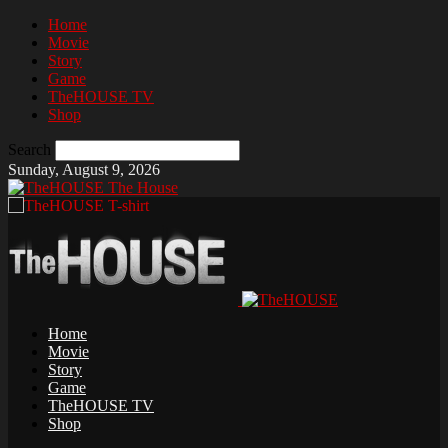
Home
Movie
Story
Game
TheHOUSE TV
Shop
Search
Sunday, August 9, 2026
The House
Home
Movie
Story
Game
TheHOUSE TV
Shop