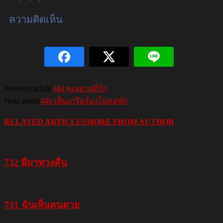
ความคิดเห็น
Previous article
444 คุณยายที่รัก
Next article
446 เสียงกรีดร้องในหอพัก
RELATED ARTICLES
MORE FROM AUTHOR
732 ผีมาทวงคืน
731 ฉันเห็นคนตาย