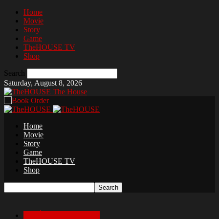
Home
Movie
Story
Game
TheHOUSE TV
Shop
Search
Saturday, August 8, 2026
The House
Home
Movie
Story
Game
TheHOUSE TV
Shop
เล่าเรื่องสยองก่อนนอน