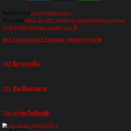
Previous article
452 คู่ผัวเมียตายโหง
Next article
‘เพื่อน..ที่ระลึก’ หนังดราม่าสยองขวัญเรื่องแรกของ
GDH จากผู้กำกับลัดดาแลนด์ 7 ก.ย. นี้!
RELATED ARTICLES
MORE FROM AUTHOR
732 ผีมาทวงคืน
731 ฉันเห็นคนตาย
730 เงาหุ่นในห้องพัก
1,830,477
Fans
Like