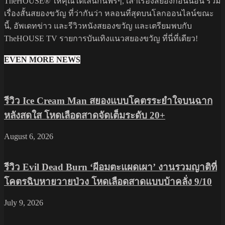
TheHOUSE® ให้คุณได้เล่นกันฟรีๆ, เล่าเรื่องสยองก่อนนอน รวม
เรื่องสั้นสยองขวัญ ที่ว่ากันว่า หลอนที่สุดบนโลกออนไลน์ขณะ
นี้, อัพเดทข่าว และรีวิวหนังสยองขวัญ และเตรียมพบกับ
TheHOUSE TV รายการบันเทิงแนวสยองขวัญ ที่นี่ที่เดียว!
EVEN MORE NEWS
รีวิว Ice Cream Man สยองแบบโคตรระยำใจบนฉาก
หลังสดใส โหดเลือดสาดจัดเต็มระดับ 20+
August 6, 2026
รีวิว Evil Dead Burn ‘ผีอมตะแผดเผา’ งานรวมญาติที่
โคตรฉิบหายวายป่วง โหดเลือดสาดแบบบ้าคลั่ง 9/10
July 9, 2026