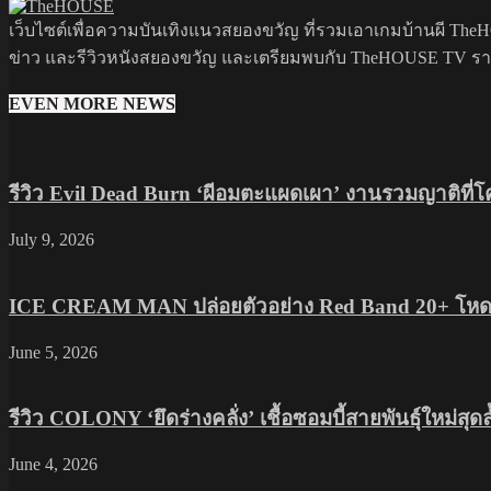
เว็บไซต์เพื่อความบันเทิงแนวสยองขวัญ ที่รวมเอาเกมบ้านผี TheHO
ข่าว และรีวิวหนังสยองขวัญ และเตรียมพบกับ TheHOUSE TV รายกา
EVEN MORE NEWS
รีวิว Evil Dead Burn ‘ผีอมตะแผดเผา’ งานรวมญาติที่
July 9, 2026
ICE CREAM MAN ปล่อยตัวอย่าง Red Band 20+ โหดส
June 5, 2026
รีวิว COLONY ‘ยึดร่างคลั่ง’ เชื้อซอมบี้สายพันธุ์ใหม่สุ
June 4, 2026