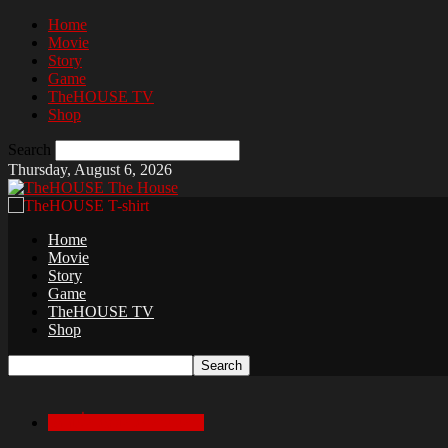
Home
Movie
Story
Game
TheHOUSE TV
Shop
Search
Thursday, August 6, 2026
The House
Home
Movie
Story
Game
TheHOUSE TV
Shop
เล่าเรื่องสยองก่อนนอน