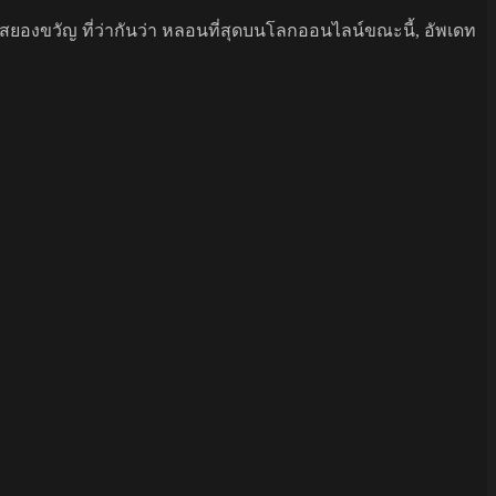
นสยองขวัญ ที่ว่ากันว่า หลอนที่สุดบนโลกออนไลน์ขณะนี้, อัพเดท