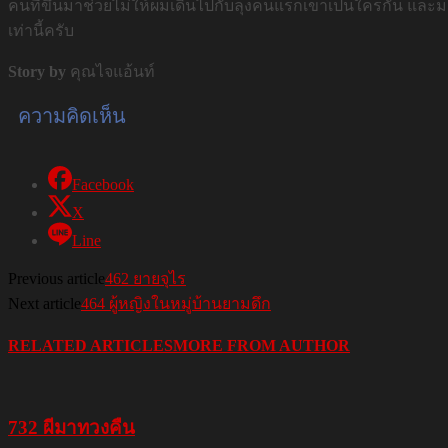
คนที่ขึ้นมาช่วยไม่ให้ผมเดินไปกับลุงคนแรกเขาเป็นใครกัน และม
เท่านี้ครับ
Story by
คุณไจแอ้นท์
ความคิดเห็น
Facebook
X
Line
Previous article
462 ยายจุไร
Next article
464 ผู้หญิงในหมู่บ้านยามดึก
RELATED ARTICLES
MORE FROM AUTHOR
732 ผีมาทวงคืน