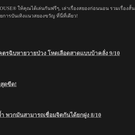
USE® ให้คุณได้เล่นกันฟรีๆ, เล่าเรื่องสยองก่อนนอน รวมเรื่องสั้
รบันเทิงแนวสยองขวัญ ที่นี่ที่เดียว!
โคตรฉิบหายวายป่วง โหดเลือดสาดแบบบ้าคลั่ง 9/10
ุดขีด!
ดล้ำ พวกมันสามารถเชื่อมจิตกันได้ยกฝูง 8/10