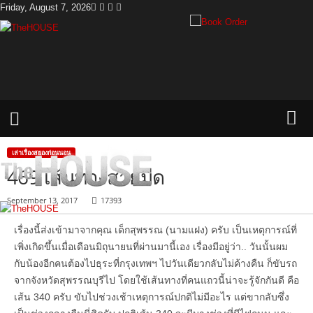
Friday, August 7, 2026
T
h
e
H
o
u
s
e
เล่าเรื่องสยองก่อนนอน
469 เส้นทางสายมืด
September 13, 2017
17393
เรื่องนี้ส่งเข้ามาจากคุณ เด็กสุพรรณ (นามแฝง) ครับ เป็นเหตุการณ์ที่
เพิ่งเกิดขึ้นเมื่อเดือนมิถุนายนที่ผ่านมานี้เอง เรื่องมีอยู่ว่า.. วันนั้นผม
กับน้องอีกคนต้องไปธุระที่กรุงเทพฯ ไปวันเดียวกลับไม่ค้างคืน ก็ขับรถ
จากจังหวัดสุพรรณบุรีไป โดยใช้เส้นทางที่คนแถวนี้น่าจะรู้จักกันดี คือ
เส้น 340 ครับ ขับไปช่วงเช้าเหตุการณ์ปกติไม่มีอะไร แต่ขากลับซึ่ง