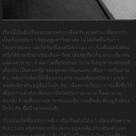
เรื่องนี้เป็นอีกเรื่องจากคุณพริกเกลือครับ คุณพริกเกลือเล่าว่า..
เป็นเรื่องสมัยเราเรียนอยู่มหาวิทยาลัย ไม่ได้เกิดขึ้นกับเรา
โดยตรงนะคะ แต่เกิดกับเพื่อนสนิทเราเอง เรากับเพื่อนสนิทคน
หนึ่งได้ย้ายเข้ามาเรียนที่มหาวิทยาลัยลัยเดียวกัน คณะเดียวกัน
แต่คนละสาขา ด้วยความที่สนิทกันมานาน ก็เลยเช่าหอพักอยู่ที่
เดียวกัน เป็นหอหญิง แต่อยู่คนละห้องนะคะ เพื่อความเป็นส่วน
ตัว.. หลังจากนั้น ก็มีเพื่อนร่วมสาขาของเพื่อนสนิทเรา มาเช่า
หอพักเดียวกัน อยู่ห้องใกล้ๆ กัน.. เพื่อความไม่งง เราขอตั้งชื่อให้
เพื่อนเราแล้วกัน เพื่อนเราที่สนิทกับเรามานาน ชื่อเอ (นาม
สมมติ) ส่วนเพื่อนร่วมสาขาของเอที่มาเจอทีหลัง พักอยู่อีกห้อง
ใกล้ๆ กัน ชื่อบี (นามสมมติ)
เรื่องมันเกิดขึ้นหลังจากที่เราเริ่มเรียนไปได้ 4-5 เดือน ด้วยความ
ที่เรา 3 คน สนิทกันมากขึ้น เพราะอยู่หอเดียวกัน เดินเข้าออก
ห้องของกันและกันทั้ง 3 ห้องได้ ไม่มีใครระวังใคร โดยที่ห้อง