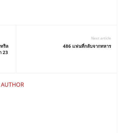
Next article
ทริล
486 แฟนที่กลับจากทหาร
าก 23
 AUTHOR