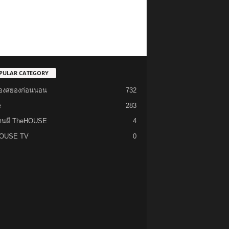
PULAR CATEGORY
รื่องสยองก่อนนอน
732
e
283
้านผี TheHOUSE
4
OUSE TV
0