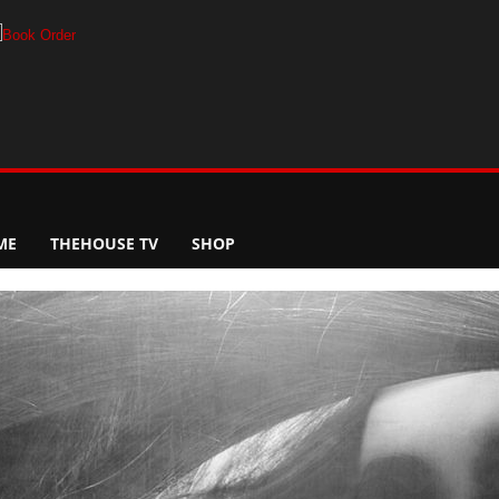
ME
THEHOUSE TV
SHOP