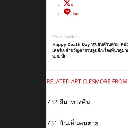
X
Line
Previous article
Happy Death Day ‘สุขสันต์วันตาย’ หนัง
เลอร์เขย่าขวัญตายวนลูปอีกเรื่องที่น่าดูม
พ.ย. นี้!
RELATED ARTICLES
MORE FROM
732 ผีมาทวงคืน
731 ฉันเห็นคนตาย