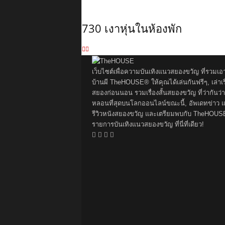
730 เงาหุ่นในห้องพัก
เว็บไซต์เพื่อความบันเทิงแนวสยองขวัญ ที่รวมเอ
บ้านผี TheHOUSE® ให้คุณได้เล่นกันฟรีๆ, เล่าเรื
สยองก่อนนอน รวมเรื่องสั้นสยองขวัญ ที่ว่ากันว่า
หลอนที่สุดบนโลกออนไลน์ขณะนี้, อัพเดทข่าว 
รีวิวหนังสยองขวัญ และเตรียมพบกับ TheHOUS
รายการบันเทิงแนวสยองขวัญ ที่นี่ที่เดียว!