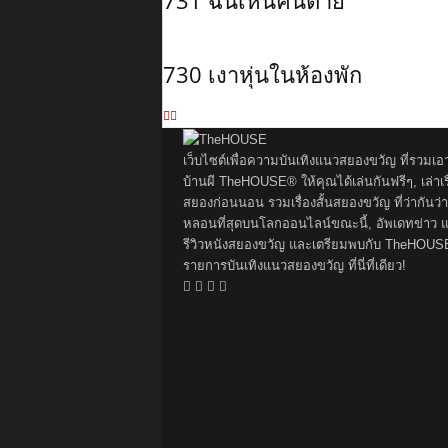
731 ฉันเห็นคนตาย
730 เงาหุ่นในห้องพัก
เว็บไซต์เพื่อความบันเทิงแนวสยองขวัญ ที่รวมเอ
บ้านผี TheHOUSE® ให้คุณได้เล่นกันฟรีๆ, เล่าเรื
สยองก่อนนอน รวมเรื่องสั้นสยองขวัญ ที่ว่ากันว่า
หลอนที่สุดบนโลกออนไลน์ขณะนี้, อัพเดทข่าว 
รีวิวหนังสยองขวัญ และเตรียมพบกับ TheHOUS
รายการบันเทิงแนวสยองขวัญ ที่นี่ที่เดียว!