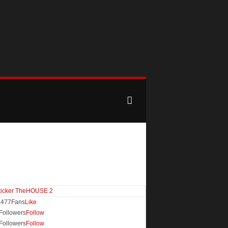
,477
Fans
Like
Followers
Follow
Followers
Follow