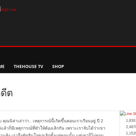
ME
THEHOUSE TV
SHOP
ดีต
คุณนิสาเล่าว่า.. เหตุการณ์นี้เกิดขึ้นตอนเราเรียนอยู่ ปี 2
1,830
2,487
แล้วก็มีเหตุการณ์ที่ทำให้ต้องเลิกกัน เพราะเราจับได้ว่าเขา
1,152
ท้ง เราจึงตัดสินใจขอเลิกตั้งแต่ตอนนั้น แต่เขาก็ไม่ยอม