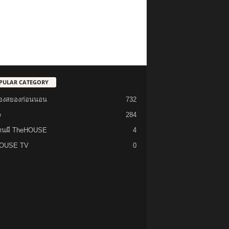
PULAR CATEGORY
รื่องสยองก่อนนอน
732
e
284
้านผี TheHOUSE
4
OUSE TV
0