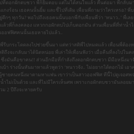
ไปที่ดอกผักตบชวา พี่ก็ยิ้มตอบ แต่ไม่ได้สนใจแล้ว คืนต่อมา พี่กลับมา
กงร้อน เธอคนนั้นยิ้ม และชี้ไปที่เดิม เพื่อนพี่ถามว่าใครเหรอ? พี
่ดึกๆ ทุกวัน? พอไปถึงเธอคนนั้นบอกพี่กับเพื่อนพี่ว่า ‘หนาว..’ พี่
แล้วพี่ก็ลงคลอง แหวกกอผักตบไปเก็บดอกมัน ส่วนเพื่อนพี่ที่ท่าน้ำไ
าวออฟฟิศคนนั้นเธอหายไปแล้ว..
เพื่อนพี่รีบกระโดดลงไปช่วยขึ้นมา แต่ทว่าสติพี่ไปหมดแล้ว เพื่อนพี่
ึงจะกลับมาได้นิดหน่อย พี่เล่าให้เพื่อนฟังว่า เมื่อคืนที่ลงไปใ
ซึ่งมันคือขาคน!! ส่วนอีกมือที่กำลังถึงดอกผักตบชวา มีมือหนึ่งมา
 ร่างนั้นหันมาหาแล้วพูดว่า ‘หนาวจัง.. ไม่อยากได้ดอกไม้ เอาศพหนู
ผู้ชายคนหนึ่งมาตามหาแฟน เขาว่าเป็นสาวออฟฟิศ ทีนี้ไปดูเจอศพจ
ำไม่เป็นด้วย และที่ไม่มีใครเห็นศพ เพราะกอผักตบชวามันลอยมาบังเ
วม 2 ปีถึงจะหายครับ