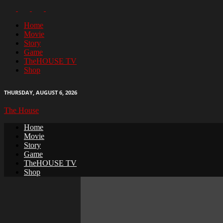
Home
Movie
Story
Game
TheHOUSE TV
Shop
THURSDAY, AUGUST 6, 2026
The House
Home
Movie
Story
Game
TheHOUSE TV
Shop