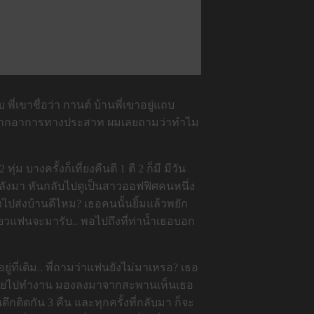
พี่เขาชื่อว่า กานต์ บ้านพี่เขาอยู่แถบ
หายจากอาการทางประสาท ผมเลยถามว่าทำไม
 บางครั้งก็เที่ยงคืนตี 1 ตี 2 ก็มี มีวัน
หลังมา หันกลับไปดูเป็นสาวออฟฟิศคนหนึ่ง
งไปส่งบ้านดีไหม? เธอคนนั้นยิ้มแล้วพยัก
ดี๋ยวแฟนจะมารับ.. พอไปถึงที่ท่าน้ำเธอบอก
่ที่เดิม.. พี่ถามว่าแฟนยังไม่มาเหรอ? เธอ
 พี่เลยไปทำงาน มองลงมาจากสะพานเห็นเธอ
ดึกติดกัน 3 คืน และทุกครั้งที่กลับมา ก็จะ