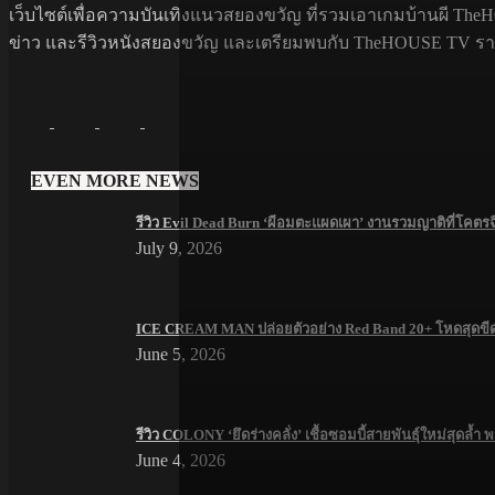
เว็บไซต์เพื่อความบันเทิงแนวสยองขวัญ ที่รวมเอาเกมบ้านผี TheHO
ข่าว และรีวิวหนังสยองขวัญ และเตรียมพบกับ TheHOUSE TV รายกา
EVEN MORE NEWS
รีวิว Evil Dead Burn ‘ผีอมตะแผดเผา’ งานรวมญาติที่โคตร
July 9, 2026
ICE CREAM MAN ปล่อยตัวอย่าง Red Band 20+ โหดสุดขี
June 5, 2026
รีวิว COLONY ‘ยึดร่างคลั่ง’ เชื้อซอมบี้สายพันธุ์ใหม่สุดล้
June 4, 2026