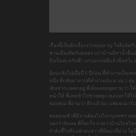
เรื่องนี้เป็นอีกเรื่องจากคุณหาญ ใจสิงห์ครั
ชานเมืองติดกับคลอง แถวบ้านมีท่าน้ำยื
ถึงเป็นล่ะครับพี่? แกบอกเจอผีแล้วช็อคไง 
ย้อนกลับไปเมื่อปี 6 ปีก่อน พี่ทำงานเป็นเซลล
หนึ่ง พี่กลับมาจากที่ทำงานประมาณ 3 ทุ่ม
เดินขากะเผลกอยู่ พี่เห็นเลยหยุดถามว่า ใ
หน้าให้ พี่เลยเข้าไปช่วยพยุง เธอบอกให้ไป
ขอบคุณ พี่ถามว่า ดึกแล้วนะ แฟนจะมารับต
พอตอนเช้าพี่มีงานต้องไปในกรุงเทพฯ เลยต้
บอกว่ายังเลย พี่ก็ตกใจ ถามว่าบ้านไกลไห
กำลังชี้ไปที่กอผักตบชวาที่มีดอกสีม่วง ในใจ