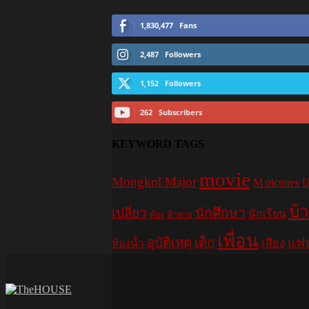
1,830,477
Fans
2,487
Followers
1,152
Followers
262
Subscribers
KEYWORD TAGS
movie
Mongkol Major
M pictures
U
บ้
เปลี่ยว
นักศึกษา
นักเรียน
ท้อง
ท้าทาย
เพื่อน
อุบัติเหตุ
เด็ก
แฟ
เสียง
ห้องน้ำ