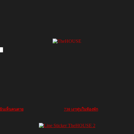
ฉันเห็นคนตาย
730 เงาหุ่นในห้องพัก