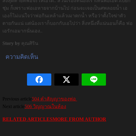
สิ่งสุดท้ายที่พ่อจะให้เอได้.. ส่วนเรื่องที่น้องเราเห็นพ่อเอตัวเปียก
ชุ่ม ก็เพราะพ่อเอหายจากบ้านไป ก่อนจะเจอเป็นศพลอยน้ำ เอ
เองก็ไม่แน่ใจว่าพ่อกินเหล้าแล้วเมาตกน้ำ หรือว่าตั้งใจฆ่าตัว
ตายกันแน่ แต่น้องเราก็บอกกับเอไปว่า สิ่งหนึ่งที่แน่นอนก็คือ พ่อ
เอรักเอมากนั่นเอง..
Story by
คุณศิริน
ความคิดเห็น
Previous article
504 คำสัญญาของพ่อ
Next article
506 วิญญาณในห้อง
RELATED ARTICLES
MORE FROM AUTHOR