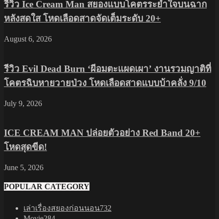
รีวิว Ice Cream Man สยองแบบโคตรระยำใจบนฉาก
หลังสดใส โหดเลือดสาดจัดเต็มระดับ 20+
August 6, 2026
รีวิว Evil Dead Burn ‘ผีอมตะแผดเผา’ งานรวมญาติที่
โคตรฉิบหายวายป่วง โหดเลือดสาดแบบบ้าคลั่ง 9/10
July 9, 2026
ICE CREAM MAN ปล่อยตัวอย่าง Red Band 20+
โหดสุดขีด!
June 5, 2026
POPULAR CATEGORY
เล่าเรื่องสยองก่อนนอน
732
Movie
284