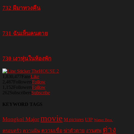
732 ผีมาทวงคืน
731 ฉันเห็นคนตาย
730 เงาหุ่นในห้องพัก
1,830,477
Fans
Like
2,487
Followers
Follow
1,152
Followers
Follow
262
Subscribers
Subscribe
KEYWORD TAGS
movie
Mongkol Major
M pictures
UIP
Warner Bros.
ต่าง
ความเชื่อ
ฆ่าตัวตาย
งานศพ
ครอบครัว
ความฝัน