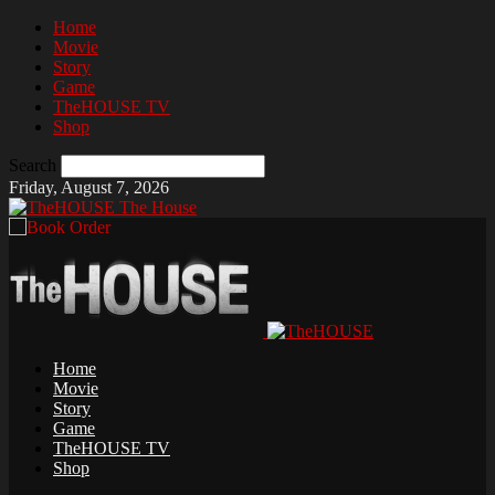
Home
Movie
Story
Game
TheHOUSE TV
Shop
Search
Friday, August 7, 2026
The House
Home
Movie
Story
Game
TheHOUSE TV
Shop