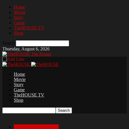
Home
Movie
Story
Game
TheHOUSE TV
Shop
Search
Thursday, August 6, 2026
The House
Home
Movie
Story
Game
TheHOUSE TV
Shop
เล่าเรื่องสยองก่อนนอน