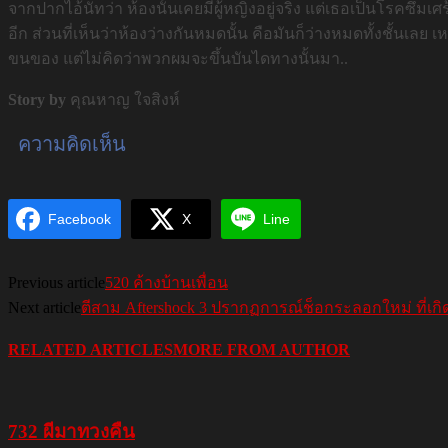
จากปากไอ้นัทว่า ห้องนั้นเคยมีผู้หญิงอยู่จริง แต่เธอเป็นโรคซึม
อีก ส่วนที่เห็นว่าห้องว่างกันหมดนั้น คือมันก็ว่างหมดทั้งชั้นเลย เ
ขนของ แต่ไม่คิดว่าพวกผมจะขึ้นบันไดทางนั้นมา..
Story by
คุณหาญ ใจสิงห์
ความคิดเห็น
Facebook
X
Line
Previous article
520 ค้างบ้านเพื่อน
Next article
ตีสาม Aftershock 3 ปรากฏการณ์ช็อกระลอกใหม่ ที่เกิดใน
RELATED ARTICLES
MORE FROM AUTHOR
732 ผีมาทวงคืน