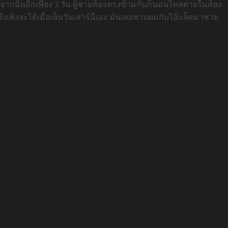
ลังจากนั้นอีกเพียง 3 วัน ผู้ชายห้องตรงข้ามกันก็นอนไหลตายในห้อง
ซึ่งเพิ่งจะได้เมื่อเย็นวันเสาร์นี่เอง มันเลยชวนผมกับไอ้แจ็คมาช่วย