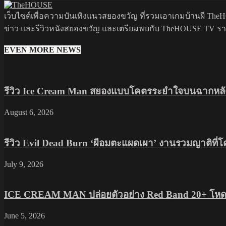
เว็บไซต์เพื่อความบันเทิงแนวสยองขวัญ ที่รวมเอาเกมบ้านผี TheHO
ข่าว และรีวิวหนังสยองขวัญ และเตรียมพบกับ TheHOUSE TV รายกา
EVEN MORE NEWS
รีวิว Ice Cream Man สยองแบบโคตรระยำใจบนฉากหลัง
August 6, 2026
รีวิว Evil Dead Burn ‘ผีอมตะแผดเผา’ งานรวมญาติที่
July 9, 2026
ICE CREAM MAN ปล่อยตัวอย่าง Red Band 20+ โหดส
June 5, 2026