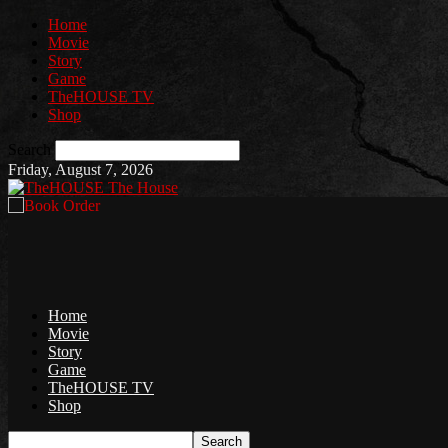
Home
Movie
Story
Game
TheHOUSE TV
Shop
Search
Friday, August 7, 2026
The House
Home
Movie
Story
Game
TheHOUSE TV
Shop