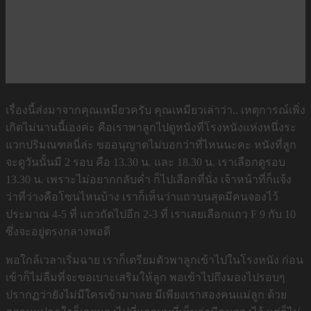
เรื่องนี้ส่งมาจากคุณเหมียวครับ คุณเหมียวเล่าว่า.. เหตุการณ์เพิ่ง
เกิดไม่นานนี้เองค่ะ คือเราพาลูกไปดูหนังที่โรงหนังแห่งหนึ่งระ
แวกปริมณฑลนี่ล่ะ ขออนุญาตไม่บอกว่าที่ไหนนะคะ หนังที่ลูก
จะดูวันนั้นมี 2 รอบ คือ 13.30 น. และ 18.30 น. เราเลือกดูรอบ
13.30 น. เพราะไม่อยากกลับค่ำ ก็ไปเลือกที่นั่ง เจ้าหน้าที่ก็แจ้ง
ว่าที่ว่างคือโซนไหนบ้าง เราก็เห็นว่าแถวบนสุดมีคนจองไว้
ประมาณ 4-5 ที่ แถวถัดไปอีก 2-3 ที่ เราเลยเลือกแถว F 9 กับ 10
ซึ่งจะอยู่ตรงกลางพอดี
พอใกล้เวลาเริ่มฉาย เราก็เตรียมตัวพาลูกเข้าไปในโรงหนัง ก่อน
เข้าก็ไม่ลืมที่จะขอเบาะเสริมให้ลูก พอเข้าไปถึงมองไปรอบๆ
ปรากฏว่ายังไม่มีใครเข้ามาเลย มีเพียงเราสองคนแม่ลูก ด้วย