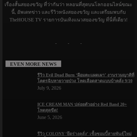
เรื่องสั้นสยองขวัญ ที่ว่ากันว่า หลอนที่สุดบนโลกออนไลน์ขณะ
นี้, อัพเดทข่าว และรีวิวหนังสยองขวัญ และเตรียมพบกับ
TheHOUSE TV รายการบันเทิงแนวสยองขวัญ ที่นี่ที่เดียว!
EVEN MORE NEWS
รีวิว Evil Dead Burn ‘ผีอมตะแผดเผา’ งานรวมญาติที่
โคตรฉิบหายวายป่วง โหดเลือดสาดแบบบ้าคลั่ง 9/10
July 9, 2026
ICE CREAM MAN ปล่อยตัวอย่าง Red Band 20+
โหดสุดขีด!
June 5, 2026
รีวิว COLONY ‘ยึดร่างคลั่ง’ เชื้อซอมบี้สายพันธุ์ใหม่