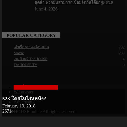
สุดล้ำ พวกมันสามารถเชื่อมจิตกันได้ยกฝูง 8/10
June 4, 2026
POPULAR CATEGORY
เล่าเรื่องสยองก่อนนอน
732
Movie
283
เกมบ้านผี TheHOUSE
4
TheHOUSE TV
0
เล่าเรื่องสยองก่อนนอน
Webmaster
Contact us
523 ใครในโรงหนัง?
Advertising
February 19, 2018
26714
© TheHOUSE.online All rights reserved.