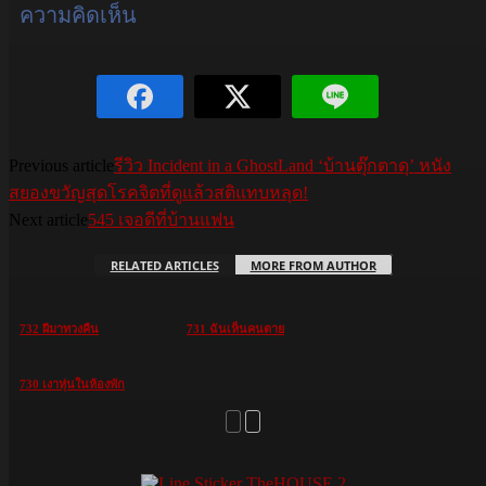
ความคิดเห็น
Previous article
รีวิว Incident in a GhostLand ‘บ้านตุ๊กตาดุ’ หนัง
สยองขวัญสุดโรคจิตที่ดูแล้วสติแทบหลุด!
Next article
545 เจอดีที่บ้านแฟน
RELATED ARTICLES
MORE FROM AUTHOR
732 ผีมาทวงคืน
731 ฉันเห็นคนตาย
730 เงาหุ่นในห้องพัก