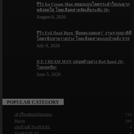
รีวิว Ice Cream Man สยองแบบโคตรระยำใจบนฉาก
หลังสดใส โหดเลือดสาดจัดเต็มระดับ 20+
August 6, 2026
รีวิว Evil Dead Burn ‘ผีอมตะแผดเผา’ งานรวมญาติที่
โคตรฉิบหายวายป่วง โหดเลือดสาดแบบบ้าคลั่ง 9/10
July 9, 2026
ICE CREAM MAN ปล่อยตัวอย่าง Red Band 20+
โหดสุดขีด!
June 5, 2026
POPULAR CATEGORY
เล่าเรื่องสยองก่อนนอน
732
Movie
284
เกมบ้านผี TheHOUSE
4
TheHOUSE TV
0