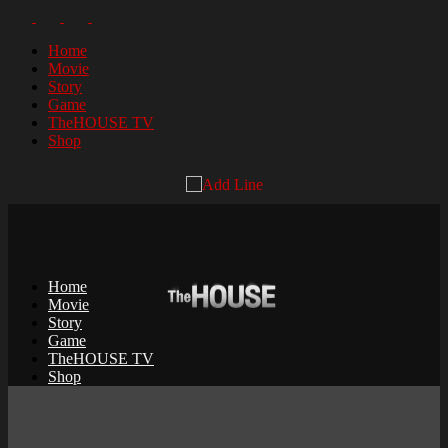
Home
Movie
Story
Game
TheHOUSE TV
Shop
Home
Movie
Story
Game
TheHOUSE TV
Shop