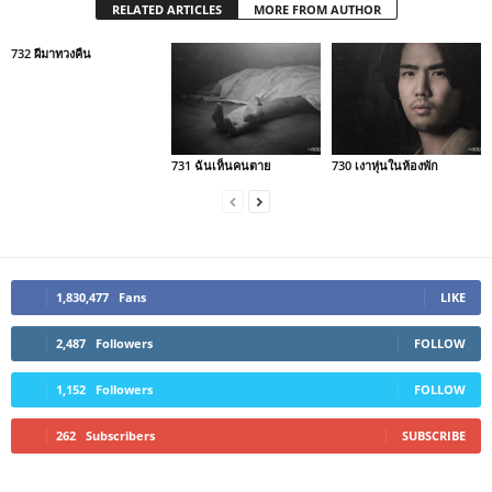
RELATED ARTICLES
MORE FROM AUTHOR
732 ผีมาทวงคืน
731 ฉันเห็นคนตาย
730 เงาหุ่นในห้องพัก
1,830,477
Fans
LIKE
2,487
Followers
FOLLOW
1,152
Followers
FOLLOW
262
Subscribers
SUBSCRIBE