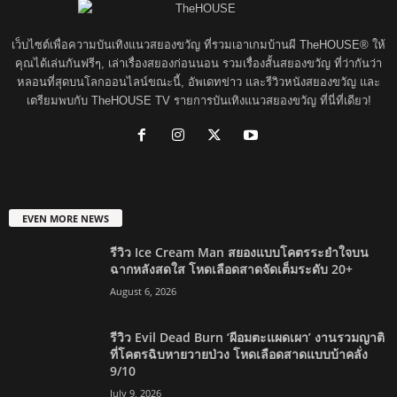
เว็บไซต์เพื่อความบันเทิงแนวสยองขวัญ ที่รวมเอาเกมบ้านผี TheHOUSE® ให้
คุณได้เล่นกันฟรีๆ, เล่าเรื่องสยองก่อนนอน รวมเรื่องสั้นสยองขวัญ ที่ว่ากันว่า
หลอนที่สุดบนโลกออนไลน์ขณะนี้, อัพเดทข่าว และรีวิวหนังสยองขวัญ และ
เตรียมพบกับ TheHOUSE TV รายการบันเทิงแนวสยองขวัญ ที่นี่ที่เดียว!
EVEN MORE NEWS
รีวิว Ice Cream Man สยองแบบโคตรระยำใจบน
ฉากหลังสดใส โหดเลือดสาดจัดเต็มระดับ 20+
August 6, 2026
รีวิว Evil Dead Burn ‘ผีอมตะแผดเผา’ งานรวมญาติ
ที่โคตรฉิบหายวายป่วง โหดเลือดสาดแบบบ้าคลั่ง
9/10
July 9, 2026