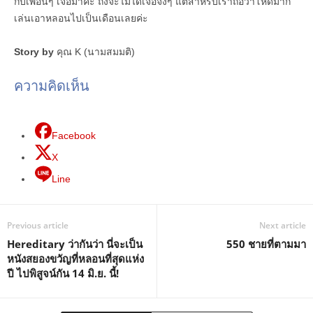
กับเพื่อนๆ เจอมาค่ะ ถึงจะไม่ได้เจอจังๆ แต่สำหรับเราถือว่าโหดมาก
เล่นเอาหลอนไปเป็นเดือนเลยค่ะ
Story by
คุณ K (นามสมมติ)
ความคิดเห็น
Facebook
X
Line
Previous article
Next article
Hereditary ว่ากันว่า นี่จะเป็น
550 ชายที่ตามมา
หนังสยองขวัญที่หลอนที่สุดแห่ง
ปี ไปพิสูจน์กัน 14 มิ.ย. นี้!