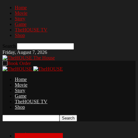
Home
Movie
Story
Game
TheHOUSE TV
Shop
Search
Friday, August 7, 2026
The House
Home
Movie
Story
Game
TheHOUSE TV
Shop
เล่าเรื่องสยองก่อนนอน