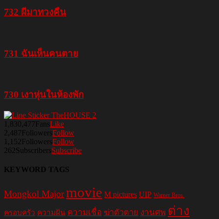
732 ผีมาทวงคืน
731 ฉันเห็นคนตาย
730 เงาหุ่นในห้องพัก
1,830,477
Fans
Like
2,487
Followers
Follow
1,152
Followers
Follow
262
Subscribers
Subscribe
KEYWORD TAGS
movie
Mongkol Major
M pictures
UIP
Warner Bros.
ต่าง
ความเชื่อ
ฆ่าตัวตาย
งานศพ
ครอบครัว
ความฝัน