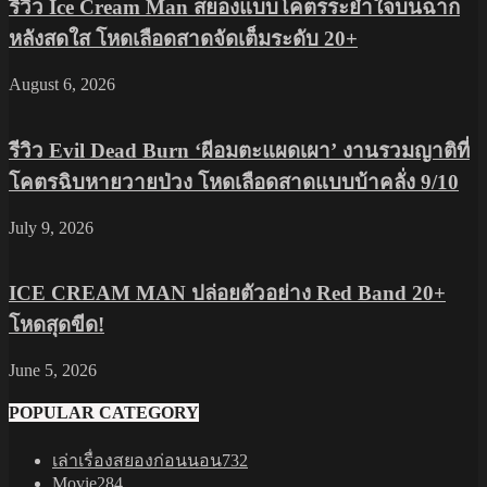
รีวิว Ice Cream Man สยองแบบโคตรระยำใจบนฉาก
หลังสดใส โหดเลือดสาดจัดเต็มระดับ 20+
August 6, 2026
รีวิว Evil Dead Burn ‘ผีอมตะแผดเผา’ งานรวมญาติที่
โคตรฉิบหายวายป่วง โหดเลือดสาดแบบบ้าคลั่ง 9/10
July 9, 2026
ICE CREAM MAN ปล่อยตัวอย่าง Red Band 20+
โหดสุดขีด!
June 5, 2026
POPULAR CATEGORY
เล่าเรื่องสยองก่อนนอน
732
Movie
284