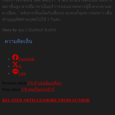
เรื่องราวที่เกิดขึ้น ได้คำตอบว่า ‘ชาติปางก่อน เน็ตเป็นนายทหาร
พม่าชั้นสูง พวกที่มาหาเป็นบริวารของนายทหารผู้นี้ พวกเขาแค่
มาเยี่ยม..’ หลังจากนั้นเน็ตกับเพื่อนๆ ทุกคนก็นุ่งขาวห่มขาว เพื่อ
ทำบุญอุทิศส่วนกุศลไปให้ 3 วันค่ะ
Story by
คุณ CrEaMmY KaNtY
ความคิดเห็น
Facebook
X
Line
Previous article
576 ถ้าเธอต้องเลือก
Next article
578 คนเรียกรถทัวร์
RELATED ARTICLES
MORE FROM AUTHOR