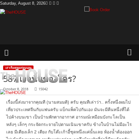
Saturday, August 8, 2026
T
h
e
H
o
u
s
e
เล่าเรื่องสยองก่อนนอน
587 เงานั้นของใคร?
October 8, 2018
15042
เรื่องนี้ส่งมาจากคุณที (นามสมมติ) ครับ คุณทีเล่าว่า.. ครั้งหนึ่งผมไป
เที่ยวประเทศจีนกับแฟนครับ แบ็กแพ็คไปกันเอง มันจะมีคืนหนึ่งที่ได้
ไปค้างบนเขา เป็นบ้านพักตากอากาศ อารมณ์เหมือนบังกะโลเป็น
หลังๆ เล็กๆ กระจัดกระจายไปตามเนินเขาครับ ข้างในบ้านไม่มีอะไร
เลย มีเตียงเล็ก 2 เตียง กับโต๊ะเก้าอี้ชุดหนึ่งแค่นั้นเลย ห้องน้ำต้องออก