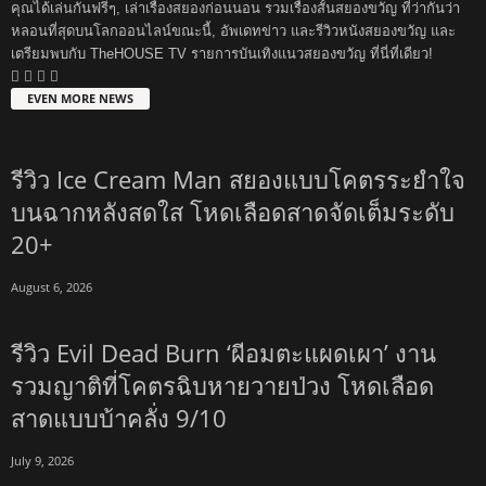
คุณได้เล่นกันฟรีๆ, เล่าเรื่องสยองก่อนนอน รวมเรื่องสั้นสยองขวัญ ที่ว่ากันว่า
หลอนที่สุดบนโลกออนไลน์ขณะนี้, อัพเดทข่าว และรีวิวหนังสยองขวัญ และ
เตรียมพบกับ TheHOUSE TV รายการบันเทิงแนวสยองขวัญ ที่นี่ที่เดียว!
EVEN MORE NEWS
รีวิว Ice Cream Man สยองแบบโคตรระยำใจ
บนฉากหลังสดใส โหดเลือดสาดจัดเต็มระดับ
20+
August 6, 2026
รีวิว Evil Dead Burn ‘ผีอมตะแผดเผา’ งาน
รวมญาติที่โคตรฉิบหายวายป่วง โหดเลือด
สาดแบบบ้าคลั่ง 9/10
July 9, 2026