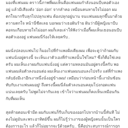
มองที่แฟนผม คราวนี้ภาพที่ผมเห็นคือแฟนผมกำลังนอนบีบคอตัวเอง
อยู่ แล้วมีเสียงดัง ‘อ่อก อ่อก’ จากลำคอ เหมือนคนหายใจไม่ออก ผม
ตกใจมากรีบลุกไปปลุกแฟน ต้องปลุกอยู่นาน จนแฟนผมลุกขึ้นมาด้วย
ความตกใจ หน้านี่ซีดเลย บอกผมว่าเธอฝันร้าย ฝันว่ามีผู้หญิงมาบีบ
คอจนเกือบหายใจไม่ออก ผมก็เลยเล่าให้ฟังว่าเมื่อกี้ผมเห็นเธอนอนบีบ
คอตัวเองอยู่ แฟนผมนี่ร้องไห้เลยครับ..
ผมนั่งปลอบแฟนไป ก็มองไปที่กำแพงฝั่งเตียงผม เพื่อจะดูว่าถ้าผมกับ
แฟนนั่งอยู่ตรงนี้ จะเห็นเงาตัวเองที่กำแพงนั้นใช่ไหม? ซึ่งก็คือใช่เลย
ครับ ผมเห็นเงาผมกับแฟนนั่งอยู่ แต่ความหลอนมันอยู่ตรงนี้ครับ พอ
แฟนผมล้มตัวลงนอนต่อ ผมเห็นเงาแฟนผมนอนลงไปจริง แต่ที่กำแพง
กลับยังมีเงาอีกเงาหนึ่งนั่งอยู่ข้างผม! เหมือนว่าก่อนหน้านี้เงามันซ้อน
ทับกับเงาแฟนผมอยู่! ถึงตรงนี้ผมนี่ล้มตัวลงนอนคลุมโปงกอดแฟน
แน่นเลยครับ ไม่พูดไม่จากันเลย เข้าใจว่าแฟนผมก็คงเห็นเหมือนกัน
กับที่ผมเห็น
สุดท้ายตอนเช้ามืด ผมกับแฟนก็รีบเก็บของออกไปจากบ้านนี้ทันที ไม่
ดงไม่ดูมันละพระอาทิตย์ขึ้น ผมก็ไม่รู้ว่าเงาของผู้หญิงคนนั้นเป็นใคร
ต้องการอะไร แล้วก็ไม่อยากจะรู้ด้วยครับ.. นี่คือประสบการณ์การถูก