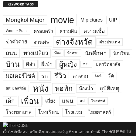
KEYWORD TAGS
movie
Mongkol Major
M pictures
UIP
ความเชื่อ
ครอบครัว
ความฝัน
Warner Bros.
ต่างจังหวัด
งานศพ
ฆ่าตัวตาย
ต่างประเทศ
ถนน
ทางเปลี่ยว
นักศึกษา
นักเรียน
ท้อง
ท้าทาย
บ้าน
ผู้หญิง
ผีเข้า
ผีอำ
มหาวิทยาลัย
พระ
รีวิว
มอเตอร์ไซค์
รถ
ลาจาก
วัด
ลิฟท์
หนัง
หอพัก
อุบัติเหตุ
ห้องน้ำ
สหมงคลฟิล์ม
เพื่อน
เด็ก
แฟน
เสียง
แม่
โทรศัพท์
โรงพยาบาล
โรงเรียน
โรงแรม
ไสยศาสตร์
เว็บไซต์เพื่อความบันเทิงแนวสยองขวัญ ที่รวมเอาเกมบ้านผี TheHOUSE® ให้