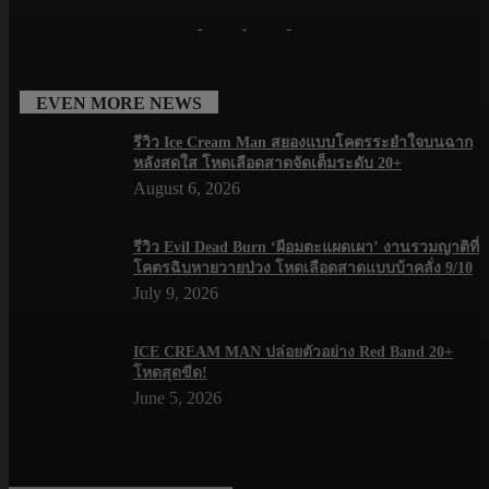
EVEN MORE NEWS
รีวิว Ice Cream Man สยองแบบโคตรระยำใจบนฉาก
หลังสดใส โหดเลือดสาดจัดเต็มระดับ 20+
August 6, 2026
รีวิว Evil Dead Burn ‘ผีอมตะแผดเผา’ งานรวมญาติที่
โคตรฉิบหายวายป่วง โหดเลือดสาดแบบบ้าคลั่ง 9/10
July 9, 2026
ICE CREAM MAN ปล่อยตัวอย่าง Red Band 20+
โหดสุดขีด!
June 5, 2026