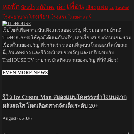
เพื่อน
หอพัก
อุบัติเหตุ
เด็ก
แฟน
เสียง
ห้องน้ำ
แม่
โทรศัพท์
โรงเรียน
โรงพยาบาล
โรงแรม
ไสยศาสตร์
เว็บไซต์เพื่อความบันเทิงแนวสยองขวัญ ที่รวมเอาเกมบ้านผี
TheHOUSE® ให้คุณได้เล่นกันฟรีๆ, เล่าเรื่องสยองก่อนนอน รวม
เรื่องสั้นสยองขวัญ ที่ว่ากันว่า หลอนที่สุดบนโลกออนไลน์ขณะ
นี้, อัพเดทข่าว และรีวิวหนังสยองขวัญ และเตรียมพบกับ
TheHOUSE TV รายการบันเทิงแนวสยองขวัญ ที่นี่ที่เดียว!
EVEN MORE NEWS
รีวิว Ice Cream Man สยองแบบโคตรระยำใจบนฉาก
หลังสดใส โหดเลือดสาดจัดเต็มระดับ 20+
August 6, 2026