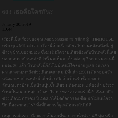
603 เธอคือใครกัน?
January 30, 2019
11644
เรื่องนี้เป็นเรื่องของคุณ Mik Songkran สมาชิกกลุ่ม
TheHOUSE
ครับ คุณ Mik เล่าว่า.. เรื่องนี้เป็นเรื่องเกี่ยวกับบ้านหลังหนึ่งที่อยู่
ข้างๆ บ้านของผมเอง ซึ่งผมไม่มีความเกี่ยวข้องกับบ้านหลังนี้เลย
บอกก่อนว่าบ้านหลังที่ว่านี้ ผมเห็นมาตั้งแต่อายุ 7 ขวบ จนตอนนี้
ผมจะ 20 แล้ว บ้านหลังนี้ก็ยังไม่มีเคยมีใครมาอยู่เลย จนเวลา
ผ่านล่วงเลยมาถึงช่วงเดือนตุลาคม ปีที่แล้ว (2561) มีครอบครัว
หนึ่งมาเช่าบ้านหลังนี้ เพื่อที่จะเปิดเป็นร้านรับซื้อของเก่า
ลักษณะตัวบ้านเป็นบ้านปูนชั้นเดียว 1 ห้องนอน 2 ห้องน้ำ บริเวร
บ้านเป็นสนามหญ้ากว้างๆ กิจการของครอบครัวนี้ดำเนินมาถึง
ช่วงเดือนมกราคม ปี 2562 ก็ได้ปิดกิจการลง ซึ่งผมก็ไม่แน่ใจว่า
ปิดเนื่องจากอะไร? ทั้งที่กิจการก็ดูเหมือนจะไปได้ดี
เหตุการณ์แรก.. คือผมจะเป็นคนที่ชอบอาบน้ำช่วง 4-5 ทุ่ม หรือ