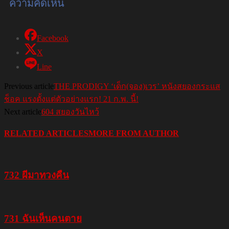
ความคิดเห็น
Facebook
X
Line
Previous article
THE PRODIGY ‘เด็ก(จอง)เวร’ หนังสยองกระแส
ช็อค แรงตั้งแต่ตัวอย่างแรก! 21 ก.พ. นี้!
Next article
604 สยองวันไหว้
RELATED ARTICLES
MORE FROM AUTHOR
732 ผีมาทวงคืน
731 ฉันเห็นคนตาย