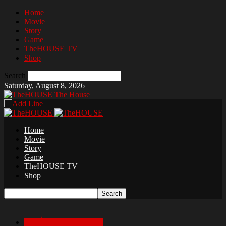
Home
Movie
Story
Game
TheHOUSE TV
Shop
Search
Saturday, August 8, 2026
The House
Home
Movie
Story
Game
TheHOUSE TV
Shop
เล่าเรื่องสยองก่อนนอน