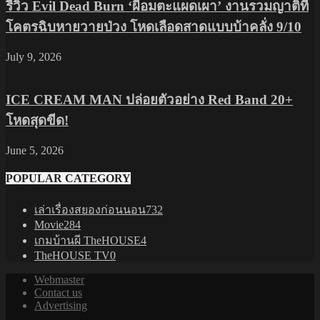
รีวิว Evil Dead Burn ‘ผีอมตะแผดเผา’ งานรวมญาติที่
โคตรฉิบหายวายป่วง โหดเลือดสาดแบบบ้าคลั่ง 9/10
July 9, 2026
ICE CREAM MAN ปล่อยตัวอย่าง Red Band 20+
โหดสุดขีด!
June 5, 2026
POPULAR CATEGORY
เล่าเรื่องสยองก่อนนอน
732
Movie
284
เกมบ้านผี TheHOUSE
4
TheHOUSE TV
0
Webmaster
Contact us
Advertising