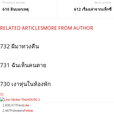
Previous article
Next article
610 ฝันบอกเหตุ
612 เรื่องเล่าจากแท็กซี่
RELATED ARTICLES
MORE FROM AUTHOR
732 ผีมาทวงคืน
731 ฉันเห็นคนตาย
730 เงาหุ่นในห้องพัก
1,830,477
Fans
Like
2,487
Followers
Follow