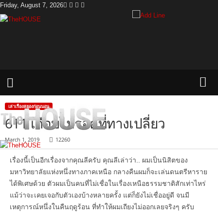
Friday, August 7, 2026
T
h
e
H
o
u
s
e
เล่าเรื่องสยองก่อนนอน
611 เกือบไม่รอดที่ทางเปลี่ยว
March 1, 2019
12260
เรื่องนี้เป็นอีกเรื่องจากคุณลีครับ คุณลีเล่าว่า.. ผมเป็นนิสิตของ
มหาวิทยาลัยแห่งหนึ่งทางภาคเหนือ กลางคืนผมก็จะเล่นดนตรีหาราย
ได้พิเศษด้วย ตัวผมเป็นคนที่ไม่เชื่อในเรื่องเหนือธรรมชาติสักเท่าไหร่
แม้ว่าจะเคยเจอกับตัวเองบ้างหลายครั้ง แต่ก็ยังไม่เชื่ออยู่ดี จนมี
เหตุการณ์หนึ่งในคืนฤดูร้อน ที่ทำให้ผมเถียงไม่ออกเลยจริงๆ ครับ