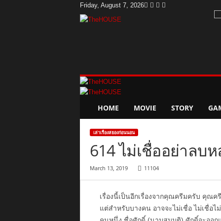
Friday, August 7, 2026
T
h
e
H
o
u
s
e
HOME
MOVIE
STORY
GA
เล่าเรื่องสยองก่อนนอน
614 ไม่เชื่ออย่าลบหลู
March 13, 2019
11104
เรื่องนี้เป็นอีกเรื่องจากคุณครีมครับ คุณครี
แต่สำหรับบางคน อาจจะไม่เชื่อ ไม่เชื่อไม่พ
คนหนึ่ง ชื่อศักดิ์ (นามสมมุติ) ศักดิ์จะออ