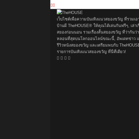
เว็บไซต์เพื่อความบันเทิงแนวสยองขวัญ ที่รวมเอ
บ้านผี TheHOUSE® ให้คุณได้เล่นกันฟรีๆ, เล่าเรื
สยองก่อนนอน รวมเรื่องสั้นสยองขวัญ ที่ว่ากันว่า
หลอนที่สุดบนโลกออนไลน์ขณะนี้, อัพเดทข่าว 
รีวิวหนังสยองขวัญ และเตรียมพบกับ TheHOUS
รายการบันเทิงแนวสยองขวัญ ที่นี่ที่เดียว!