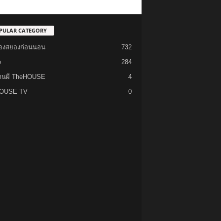
PULAR CATEGORY
รื่องสยองก่อนนอน
732
e
284
้านผี TheHOUSE
4
OUSE TV
0