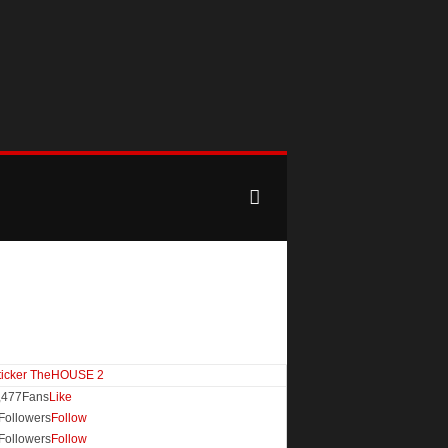
,477
Fans
Like
Followers
Follow
Followers
Follow