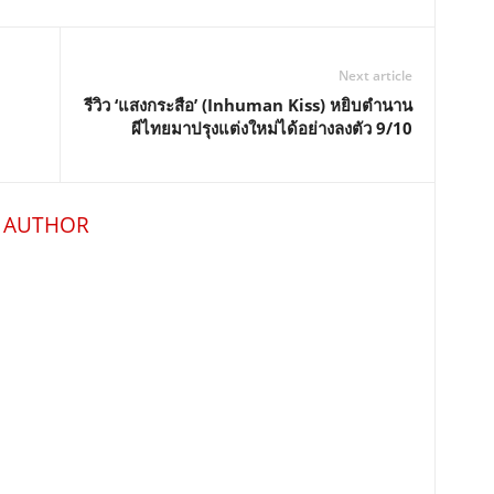
Next article
รีวิว ‘แสงกระสือ’ (Inhuman Kiss) หยิบตำนาน
ผีไทยมาปรุงแต่งใหม่ได้อย่างลงตัว 9/10
 AUTHOR