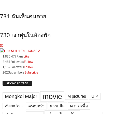
731 ฉันเห็นคนตาย
730 เงาหุ่นในห้องพัก
1,830,477
Fans
Like
2,487
Followers
Follow
1,152
Followers
Follow
262
Subscribers
Subscribe
KEYWORD TAGS
movie
Mongkol Major
M pictures
UIP
ความเชื่อ
ครอบครัว
ความฝัน
Warner Bros.