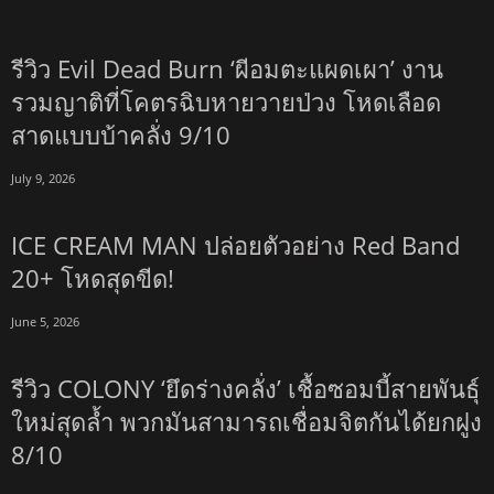
รีวิว Evil Dead Burn ‘ผีอมตะแผดเผา’ งาน
รวมญาติที่โคตรฉิบหายวายป่วง โหดเลือด
สาดแบบบ้าคลั่ง 9/10
July 9, 2026
ICE CREAM MAN ปล่อยตัวอย่าง Red Band
20+ โหดสุดขีด!
June 5, 2026
รีวิว COLONY ‘ยึดร่างคลั่ง’ เชื้อซอมบี้สายพันธุ์
ใหม่สุดล้ำ พวกมันสามารถเชื่อมจิตกันได้ยกฝูง
8/10