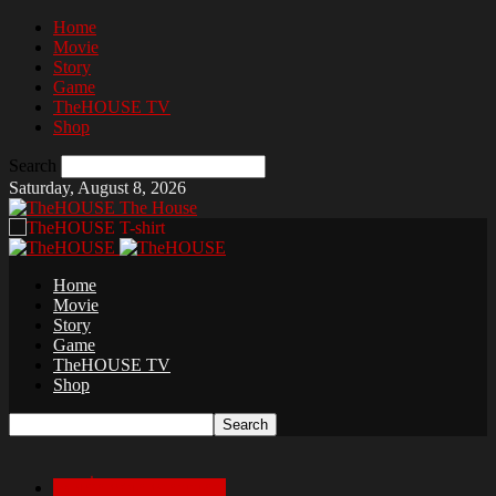
Home
Movie
Story
Game
TheHOUSE TV
Shop
Search
Saturday, August 8, 2026
The House
Home
Movie
Story
Game
TheHOUSE TV
Shop
เล่าเรื่องสยองก่อนนอน