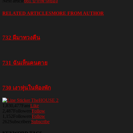
Next article
661 ปากพาสยอง
RELATED ARTICLES
MORE FROM AUTHOR
732 ผีมาทวงคืน
731 ฉันเห็นคนตาย
730 เงาหุ่นในห้องพัก
1,830,477
Fans
Like
2,487
Followers
Follow
1,152
Followers
Follow
262
Subscribers
Subscribe