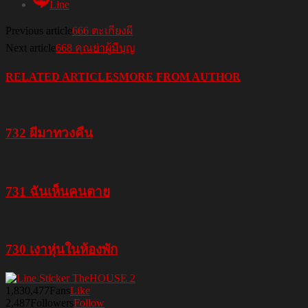
Line
Previous article
666 ตะเกียงผี
Next article
668 คุณย่าผู้มีบุญ
RELATED ARTICLES
MORE FROM AUTHOR
732 ผีมาทวงคืน
731 ฉันเห็นคนตาย
730 เงาหุ่นในห้องพัก
1,830,477
Fans
Like
2,487
Followers
Follow