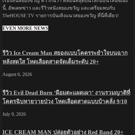
เรื่องสั้นสยองขวัญ ที่ว่ากันว่า หลอนที่สุดบนโลกออนไลน์ขณะ
นี้, อัพเดทข่าว และรีวิวหนังสยองขวัญ และเตรียมพบกับ
TheHOUSE TV รายการบันเทิงแนวสยองขวัญ ที่นี่ที่เดียว!
EVEN MORE NEWS
รีวิว Ice Cream Man สยองแบบโคตรระยำใจบนฉาก
หลังสดใส โหดเลือดสาดจัดเต็มระดับ 20+
August 6, 2026
รีวิว Evil Dead Burn ‘ผีอมตะแผดเผา’ งานรวมญาติที่
โคตรฉิบหายวายป่วง โหดเลือดสาดแบบบ้าคลั่ง 9/10
July 9, 2026
ICE CREAM MAN ปล่อยตัวอย่าง Red Band 20+