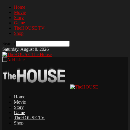
Home
Movie
Story
Game
TheHOUSE TV
Shop
Search
Saturday, August 8, 2026
The House
Home
Movie
Story
Game
TheHOUSE TV
Shop