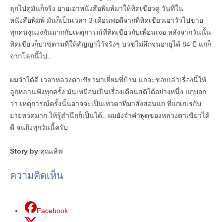
ลุกไปดูมันก็จริง ยายเอาหนังสือพิมพ์มาให้ทิดเขียวดู วันที่ใน
หนังสือพิมพ์ มันก็เป็นเวลา 3 เดือนพอดีจากที่ทิดเขียวเอาวัวไปขาย
ทุกคนงุนงงกันมากกับเหตุการณ์ที่ทิดเขียวกับเพื่อนเจอ หลังจากวันนั้น
ทิดเขียวก็บวชตามที่ให้สัญญาไว้จริงๆ บวชไม่สึกจนอายุได้ 84 ปี แกก็
จากโลกนี้ไป..
ผมจำได้ดี เวลาหลวงตาเขียวมาเยี่ยมที่บ้าน แกจะชอบเล่าเรื่องนี้ให้
ลูกหลานฟังทุกครั้ง มันเหมือนเป็นเรื่องเตือนสติได้อย่างหนึ่ง แกบอก
ว่า เหตุการณ์ครั้งนั้นอาจจะเป็นเทวดาที่มาสั่งสอนแก ที่แกเกเรกับ
ยายทวดมาก ให้รู้สำนึกก็เป็นได้.. ผมยังจำคำพูดของหลวงตาเขียวได้
ดี จนถึงทุกวันนี้ครับ
Story by
คุณเลิฟ
ความคิดเห็น
Facebook