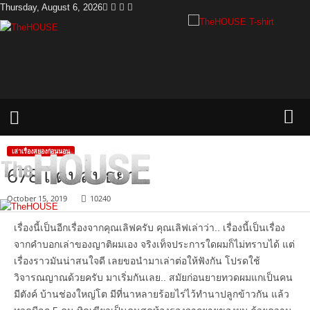
Thursday, August 6, 2026
T
h
e
H
o
u
s
e
เล่าเรื่องสยองก่อนนอน
678 แดนสนธยา
October 15, 2019
10240
เรื่องนี้เป็นอีกเรื่องจากคุณเลิฟครับ คุณเลิฟเล่าว่า.. เรื่องนี้เป็นเรื่อง
จากคำบอกเล่าของญาติผมเอง จริงเท็จประการใดผมก็ไม่ทราบได้ แต่
เรื่องราวมันน่าสนใจดี เลยขอนำมาเล่าต่อให้ฟังกัน โปรดใช้
วิจารณญาณด้วยครับ มาเริ่มกันเลย.. สมัยก่อนยายทวดผมแกเป็นคน
มีตังค์ บ้านช่องใหญ่โต มีที่นาหลายร้อยไร่ไว้ทำนาปลูกข้าวกัน แล้ว