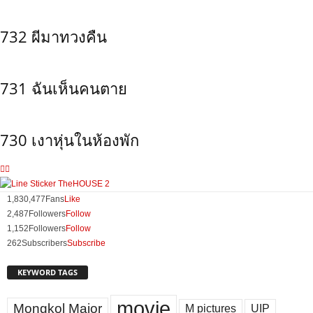
732 ผีมาทวงคืน
731 ฉันเห็นคนตาย
730 เงาหุ่นในห้องพัก
1,830,477
Fans
Like
2,487
Followers
Follow
1,152
Followers
Follow
262
Subscribers
Subscribe
KEYWORD TAGS
movie
Mongkol Major
M pictures
UIP