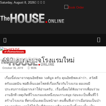
Saturday, August 8, 2026
T
h
e
H
o
เล่าเรื่องสยองก่อนนอน
u
682 ออกตรวจโรงแรมใหม่
s
e
October 30, 2019
9036
เรื่องนี้ส่งมาจากคุณอิทธิพล วงศ์มูล ครับ คุณอิทธิพลเล่าว่า.. สวัสดี
ครับแอดมิน พอดีเห็นแอดโพสต์เรื่องเกี่ยวกับโรงแรม ผมเลยมี
ประสบการณ์อยากเล่าให้อ่านครับ.. เรื่องนี้ผมได้ฟังมาจากเพื่อนร่วม
งานอีกที เหตุเกิดที่โรงแรมแห่งหนึ่งบนเกาะสมุย ก่อนจะเป็นพื้นที่ไว้
สร้างโรงแรม ที่ตรงนั้นเคยเป็นหน้าผา คนพื้นที่เล่าว่าเมื่อก่อนเป็นป่า