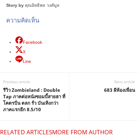
Story by
คุณอิทธิพล วงศ์มูล
ความคิดเห็น
Facebook
X
Line
Previous article
Next article
รีวิว Zombieland : Double
683 ผีห้องเพื่อน
Tap ภาคต่อหนังซอมบี้สายฮา ที่
โคตรปั่น ตลก รั่ว บันเทิงกว่า
ภาคแรกอีก 8.5/10
RELATED ARTICLES
MORE FROM AUTHOR