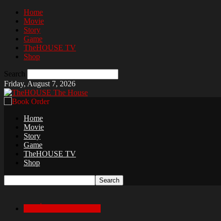
Home
Movie
Story
Game
TheHOUSE TV
Shop
Search
Friday, August 7, 2026
The House
Home
Movie
Story
Game
TheHOUSE TV
Shop
เล่าเรื่องสยองก่อนนอน