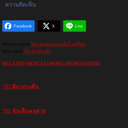
ความคิดเห็น
Facebook
X
Line
Previous article
700 เล่นซ่อนแอบในโรงเรียน
Next article
702 ถูกพระทัก
RELATED ARTICLES
MORE FROM AUTHOR
732 ผีมาทวงคืน
731 ฉันเห็นคนตาย