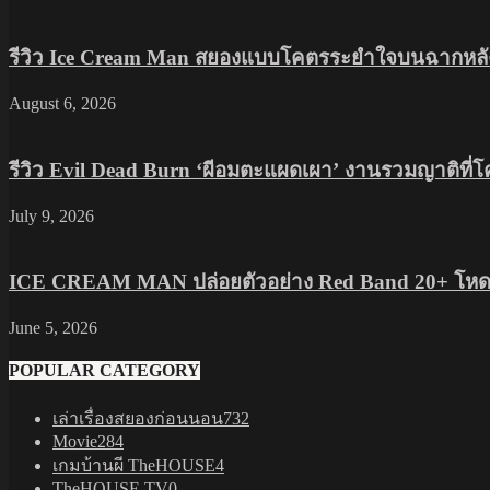
รีวิว Ice Cream Man สยองแบบโคตรระยำใจบนฉากหลัง
August 6, 2026
รีวิว Evil Dead Burn ‘ผีอมตะแผดเผา’ งานรวมญาติที่
July 9, 2026
ICE CREAM MAN ปล่อยตัวอย่าง Red Band 20+ โหดส
June 5, 2026
POPULAR CATEGORY
เล่าเรื่องสยองก่อนนอน
732
Movie
284
เกมบ้านผี TheHOUSE
4
TheHOUSE TV
0