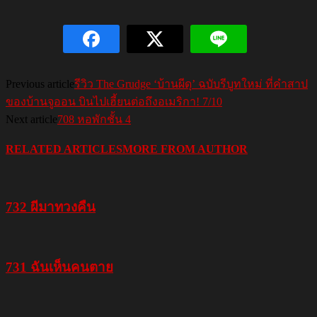
Previous article
รีวิว The Grudge ‘บ้านผีดุ’ ฉบับรีบูทใหม่ ที่คำสาป
ของบ้านจูออน บินไปเฮี้ยนต่อถึงอเมริกา! 7/10
Next article
708 หอพักชั้น 4
RELATED ARTICLES
MORE FROM AUTHOR
732 ผีมาทวงคืน
731 ฉันเห็นคนตาย