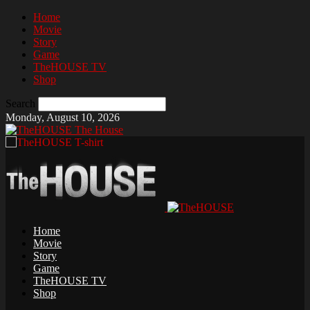
Home
Movie
Story
Game
TheHOUSE TV
Shop
Search
Monday, August 10, 2026
The House
Home
Movie
Story
Game
TheHOUSE TV
Shop