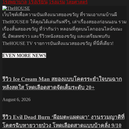
โรงเรียน
โรงพยาบาล
โรงแรม
ไสยศาสตร์
เว็บไซต์เพื่อความบันเทิงแนวสยองขวัญ ที่รวมเอาเกมบ้านผี
TheHOUSE® ให้คุณได้เล่นกันฟรีๆ, เล่าเรื่องสยองก่อนนอน รวม
เรื่องสั้นสยองขวัญ ที่ว่ากันว่า หลอนที่สุดบนโลกออนไลน์ขณะ
นี้, อัพเดทข่าว และรีวิวหนังสยองขวัญ และเตรียมพบกับ
TheHOUSE TV รายการบันเทิงแนวสยองขวัญ ที่นี่ที่เดียว!
EVEN MORE NEWS
รีวิว Ice Cream Man สยองแบบโคตรระยำใจบนฉาก
หลังสดใส โหดเลือดสาดจัดเต็มระดับ 20+
August 6, 2026
รีวิว Evil Dead Burn ‘ผีอมตะแผดเผา’ งานรวมญาติที่
โคตรฉิบหายวายป่วง โหดเลือดสาดแบบบ้าคลั่ง 9/10