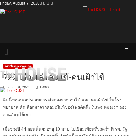
Friday, August 7, 2026
T
h
e
H
o
u
s
e
เล่าเรื่องสยองก่อนนอน
722 เรื่องเล่าคนไข้-คนเฝ้าไข้
October 31, 2020
15800
คืนนี้ขอเสนอประสบการณ์สยองจาก คนไข้ และ คนเฝ้าไข้ ในโรง
พยาบาล คัดเลือกมาจากคอมเม้นท์ของโพสต์หนึ่งในเพจ หมอเวร ลอง
อ่านกันดูได้เลย
เมื่อช่วงปี 44 ตอนนั้นผมอายุ 10 ขวบ ไปเยี่ยมเพื่อนที่รถคว่ำ ที่ รพ. รัฐ