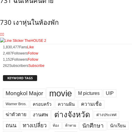
731 ฉันเห็นคนตาย
730 เงาหุ่นในห้องพัก
1,830,477
Fans
Like
2,487
Followers
Follow
1,152
Followers
Follow
262
Subscribers
Subscribe
KEYWORD TAGS
movie
Mongkol Major
M pictures
UIP
ความเชื่อ
ครอบครัว
ความฝัน
Warner Bros.
ต่างจังหวัด
งานศพ
ฆ่าตัวตาย
ต่างประเทศ
ถนน
ทางเปลี่ยว
นักศึกษา
นักเรียน
ท้อง
ท้าทาย