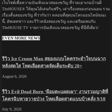
เว็บไซต์เพื่อความบันเทิงแนวสยองขวัญ ที่รวมเอาเกมบ้านผี
TheHOUSE® ให้คุณได้เล่นกันฟรีๆ, เล่าเรื่องสยองก่อนนอน รวม
เรื่องสั้นสยองขวัญ ที่ว่ากันว่า หลอนที่สุดบนโลกออนไลน์ขณะ
นี้, อัพเดทข่าว และรีวิวหนังสยองขวัญ และเตรียมพบกับ
TheHOUSE TV รายการบันเทิงแนวสยองขวัญ ที่นี่ที่เดียว!
EVEN MORE NEWS
รีวิว Ice Cream Man สยองแบบโคตรระยำใจบนฉาก
หลังสดใส โหดเลือดสาดจัดเต็มระดับ 20+
August 6, 2026
รีวิว Evil Dead Burn ‘ผีอมตะแผดเผา’ งานรวมญาติที่
โคตรฉิบหายวายป่วง โหดเลือดสาดแบบบ้าคลั่ง 9/10
July 9, 2026