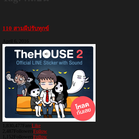
110 สามผีปรับทุกข์
April 6, 2016
1,830,477
Fans
Like
2,487
Followers
Follow
1,152
Followers
Follow