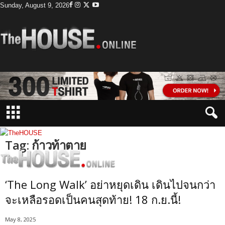
Sunday, August 9, 2026
T
h
e
H
o
u
s
e
Tag: ก้าวท้าตาย
‘The Long Walk’ อย่าหยุดเดิน เดินไปจนกว่า
จะเหลือรอดเป็นคนสุดท้าย! 18 ก.ย.นี้!
May 8, 2025