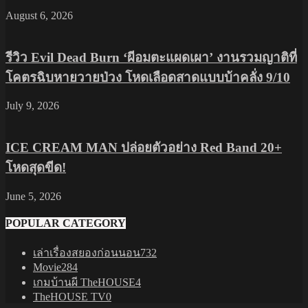
August 6, 2026
รีวิว Evil Dead Burn ‘ผีอมตะแผดเผา’ งานรวมญาติที่
โคตรฉิบหายวายป่วง โหดเลือดสาดแบบบ้าคลั่ง 9/10
July 9, 2026
ICE CREAM MAN ปล่อยตัวอย่าง Red Band 20+
โหดสุดขีด!
June 5, 2026
POPULAR CATEGORY
เล่าเรื่องสยองก่อนนอน
732
Movie
284
เกมบ้านผี TheHOUSE
4
TheHOUSE TV
0