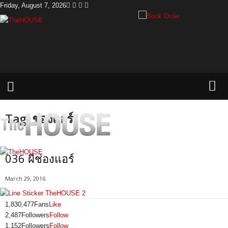
Friday, August 7, 2026
T
h
e
H
o
u
s
e
Tag: ช่องแอร์
036 ผีช่องแอร์
March 29, 2016
1,830,477
Fans
Like
2,487
Followers
Follow
1,152
Followers
Follow