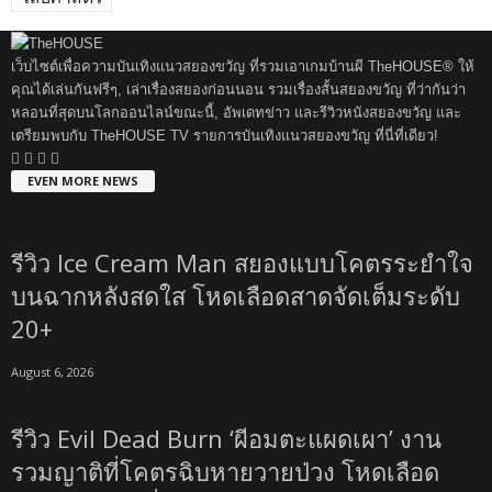
เว็บไซต์เพื่อความบันเทิงแนวสยองขวัญ ที่รวมเอาเกมบ้านผี TheHOUSE® ให้
คุณได้เล่นกันฟรีๆ, เล่าเรื่องสยองก่อนนอน รวมเรื่องสั้นสยองขวัญ ที่ว่ากันว่า
หลอนที่สุดบนโลกออนไลน์ขณะนี้, อัพเดทข่าว และรีวิวหนังสยองขวัญ และ
เตรียมพบกับ TheHOUSE TV รายการบันเทิงแนวสยองขวัญ ที่นี่ที่เดียว!
EVEN MORE NEWS
รีวิว Ice Cream Man สยองแบบโคตรระยำใจ
บนฉากหลังสดใส โหดเลือดสาดจัดเต็มระดับ
20+
August 6, 2026
รีวิว Evil Dead Burn ‘ผีอมตะแผดเผา’ งาน
รวมญาติที่โคตรฉิบหายวายป่วง โหดเลือด