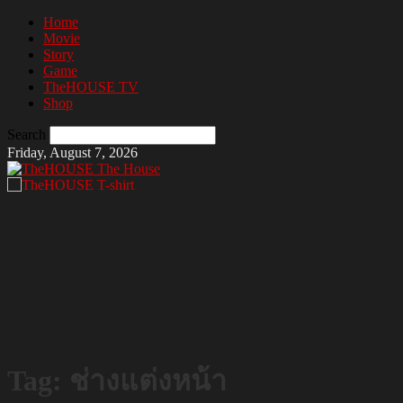
Home
Movie
Story
Game
TheHOUSE TV
Shop
Search
Friday, August 7, 2026
The House
Tag: ช่างแต่งหน้า