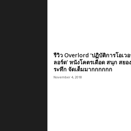
รีวิว Overlord ‘ปฏิบัติการโอเวอร
ลอร์ด’ หนังโคตรเดือด สนุก สยอง 
ระทึก จัดเต็มมากกกกกก
November 4, 2018