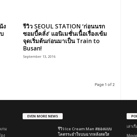
นัง
รีวิว SEOUL STATION ‘ก่อนนรก
บบ
ซอมบี้คลั่ง’ แอนิเมชั่นเนื้อเรื่องเข้ม
จุดเริ่มต้นก่อนมาเป็น Train to
Busan!
September 13, 2016
Page 1 of 2
EVEN MORE NEWS
PO
เล่าเ
รีวิว Ice Cream Man สยองแบบ
าเกม
โคตรระยำใจบนฉากหลังสดใส
่อง
Movi