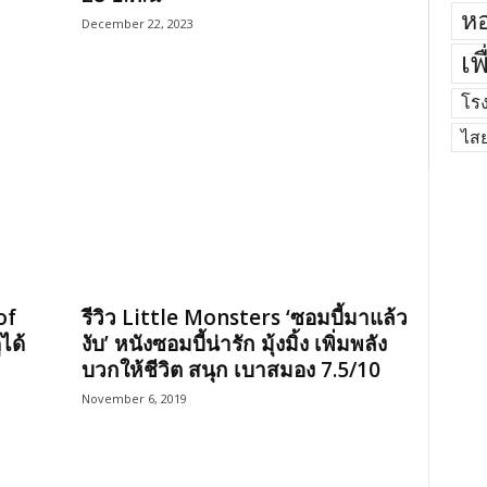
หอ
December 22, 2023
เพ
โร
ไส
of
รีวิว Little Monsters ‘ซอมบี้มาแล้ว
ได้
งับ’ หนังซอมบี้น่ารัก มุ้งมิ้ง เพิ่มพลัง
บวกให้ชีวิต สนุก เบาสมอง 7.5/10
November 6, 2019