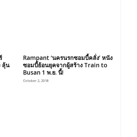
์
Rampant ‘นครนรกซอมบี้คลั่ง’ หนัง
ลุ้น
ซอมบี้ย้อนยุคจากผู้สร้าง Train to
Busan 1 พ.ย. นี้!
October 2, 2018