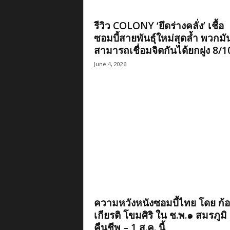
รีวิว COLONY ‘ยึดร่างคลั่ง’ เชื้อ
ซอมบี้สายพันธุ์ใหม่สุดล้ำ พวกมั
สามารถเชื่อมจิตกันได้ยกฝูง 8/1
June 4, 2026
ความหวังหนังซอมบี้ไทย โดย ก้อ
เกียรติ โขมศิริ ใน ช.พ.๑ สมรภูมิ
คืนชีพ – 1 ส.ค. นี้