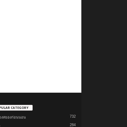
PULAR CATEGORY
732
รื่องสยองก่อนนอน
284
e