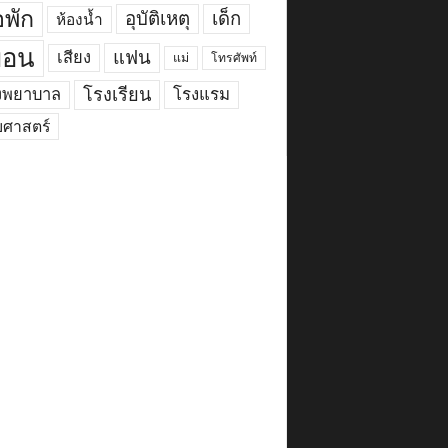
พัก
อุบัติเหตุ
เด็ก
ห้องน้ำ
ื่อน
แฟน
เสียง
แม่
โทรศัพท์
งพยาบาล
โรงเรียน
โรงแรม
ยศาสตร์