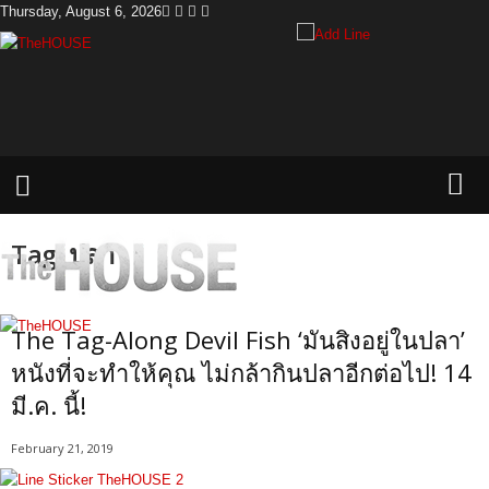
Thursday, August 6, 2026
T
h
e
H
o
u
s
e
Tag: ปลา
The Tag-Along Devil Fish ‘มันสิงอยู่ในปลา’
หนังที่จะทำให้คุณ ไม่กล้ากินปลาอีกต่อไป! 14
มี.ค. นี้!
February 21, 2019