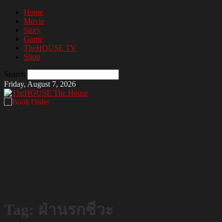
Home
Movie
Story
Game
TheHOUSE TV
Shop
Search
Friday, August 7, 2026
The House
Tag: ฝ่านรกชีวะ