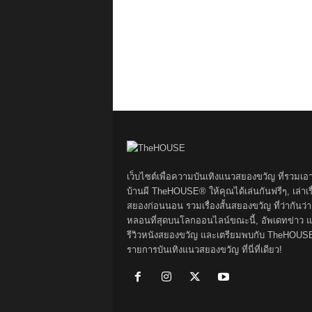
เว็บไซต์เพื่อความบันเทิงแนวสยองขวัญ ที่รวมเอ
บ้านผี TheHOUSE® ให้คุณได้เล่นกันฟรีๆ, เล่าเรื
สยองก่อนนอน รวมเรื่องสั้นสยองขวัญ ที่ว่ากันว่า
หลอนที่สุดบนโลกออนไลน์ขณะนี้, อัพเดทข่าว 
รีวิวหนังสยองขวัญ และเตรียมพบกับ TheHOUS
รายการบันเทิงแนวสยองขวัญ ที่นี่ที่เดียว!