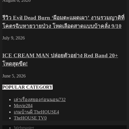
August 6, 2026
รีวิว Evil Dead Burn ‘ผีอมตะแผดเผา’ งานรวมญาติที่
โคตรฉิบหายวายป่วง โหดเลือดสาดแบบบ้าคลั่ง 9/10
July 9, 2026
ICE CREAM MAN ปล่อยตัวอย่าง Red Band 20+
โหดสุดขีด!
June 5, 2026
POPULAR CATEGORY
เล่าเรื่องสยองก่อนนอน
732
Movie
284
เกมบ้านผี TheHOUSE
4
TheHOUSE TV
0
Webmaster