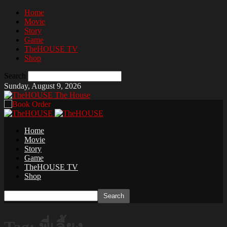
Home
Movie
Story
Game
TheHOUSE TV
Shop
Search
Sunday, August 9, 2026
The House
Home
Movie
Story
Game
TheHOUSE TV
Shop