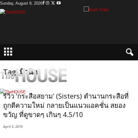
Sunday, August 9, 2026
T
h
e
H
o
u
s
e
Tag: มิวนิค
รีวิว ‘กระสือสยาม’ (Sisters) ตำนานกระสือที่
ถูกตีความใหม่ กลายเป็นแนวแอคชั่น สยอง
ขวัญ ที่ดูขาดๆ เกินๆ 4.5/10
April 3, 2019