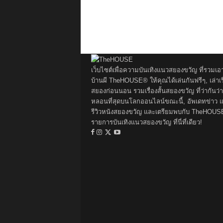
เว็บไซต์เพื่อความบันเทิงแนวสยองขวัญ ที่รวมเอ
บ้านผี TheHOUSE® ให้คุณได้เล่นกันฟรีๆ, เล่าเรื
สยองก่อนนอน รวมเรื่องสั้นสยองขวัญ ที่ว่ากันว่า
หลอนที่สุดบนโลกออนไลน์ขณะนี้, อัพเดทข่าว 
รีวิวหนังสยองขวัญ และเตรียมพบกับ TheHOUS
รายการบันเทิงแนวสยองขวัญ ที่นี่ที่เดียว!