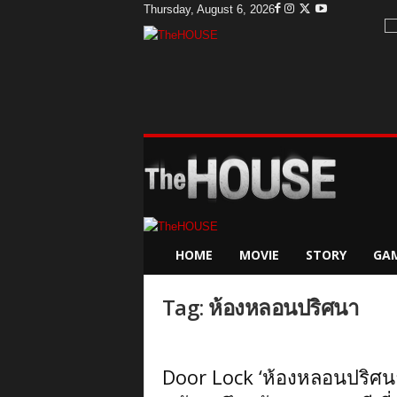
Thursday, August 6, 2026
T
h
e
H
o
u
s
e
HOME
MOVIE
STORY
GA
Tag: ห้องหลอนปริศนา
Door Lock ‘ห้องหลอนปริศน