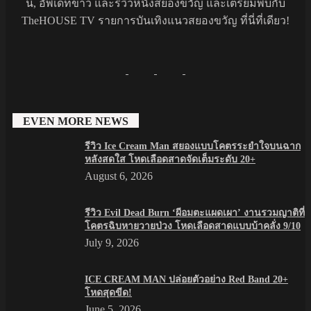
นี้, อัพเดทข่าว และรีวิวหนังสยองขวัญ และเตรียมพบกับ
TheHOUSE TV รายการบันเทิงแนวสยองขวัญ ที่นี่ที่เดียว!
EVEN MORE NEWS
รีวิว Ice Cream Man สยองแบบโคตรระยำใจบนฉาก
หลังสดใส โหดเลือดสาดจัดเต็มระดับ 20+
August 6, 2026
รีวิว Evil Dead Burn ‘ผีอมตะแผดเผา’ งานรวมญาติที่
โคตรฉิบหายวายป่วง โหดเลือดสาดแบบบ้าคลั่ง 9/10
July 9, 2026
ICE CREAM MAN ปล่อยตัวอย่าง Red Band 20+
โหดสุดขีด!
June 5, 2026