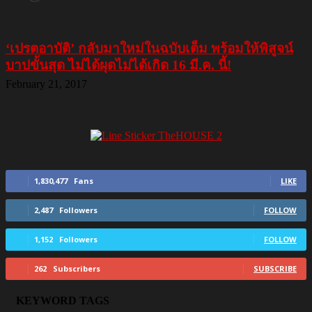
‘เปรตอาบัติ’ กลับมาใหม่ในฉบับเต็ม พร้อมให้พิสูจน์
บาปขั้นสุด ไม่ได้ผุดไม่ได้เกิด 16 มี.ค. นี้!
February 21, 2017
1,830,477
Fans
LIKE
2,487
Followers
FOLLOW
1,152
Followers
FOLLOW
262
Subscribers
SUBSCRIBE
KEYWORD TAGS