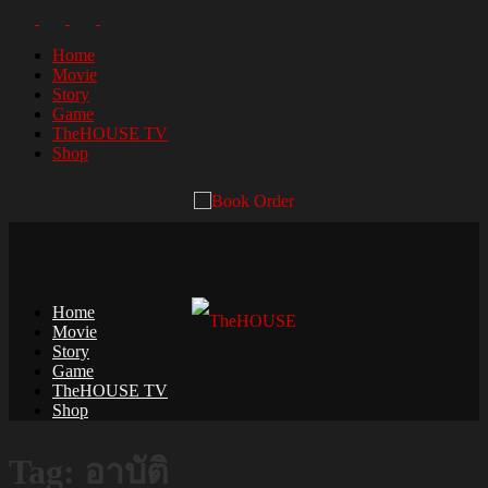
Home
Movie
Story
Game
TheHOUSE TV
Shop
Home
Movie
Story
Game
TheHOUSE TV
Shop
Tag: อาบัติ