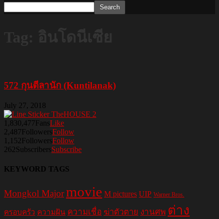
Tag: อินโดนีเซีย
572 กุนตีลานัก (Kuntilanak)
July 27, 2018
1,830,477
Fans
Like
2,487
Followers
Follow
1,152
Followers
Follow
262
Subscribers
Subscribe
KEYWORD TAGS
movie
Mongkol Major
M pictures
UIP
Warner Bros.
ต่าง
ความเชื่อ
ฆ่าตัวตาย
งานศพ
ครอบครัว
ความฝัน