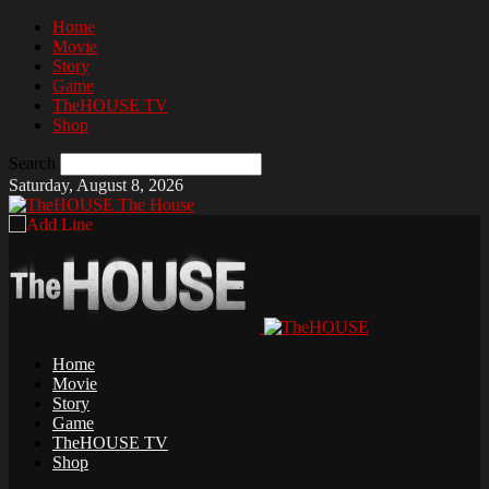
Home
Movie
Story
Game
TheHOUSE TV
Shop
Search
Saturday, August 8, 2026
The House
Home
Movie
Story
Game
TheHOUSE TV
Shop