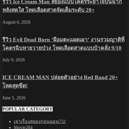
รีวิว Ice Cream Man สยองแบบโคตรระยำใจบนฉาก
หลังสดใส โหดเลือดสาดจัดเต็มระดับ 20+
August 6, 2026
รีวิว Evil Dead Burn ‘ผีอมตะแผดเผา’ งานรวมญาติที่
โคตรฉิบหายวายป่วง โหดเลือดสาดแบบบ้าคลั่ง 9/10
July 9, 2026
ICE CREAM MAN ปล่อยตัวอย่าง Red Band 20+
โหดสุดขีด!
June 5, 2026
POPULAR CATEGORY
เล่าเรื่องสยองก่อนนอน
732
Movie
284