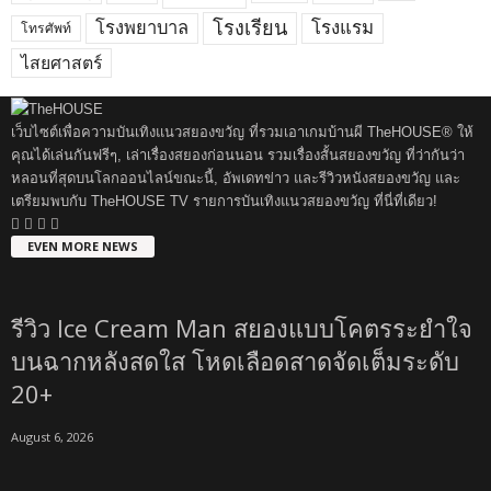
โรงพยาบาล
โรงเรียน
โรงแรม
โทรศัพท์
ไสยศาสตร์
เว็บไซต์เพื่อความบันเทิงแนวสยองขวัญ ที่รวมเอาเกมบ้านผี TheHOUSE® ให้
คุณได้เล่นกันฟรีๆ, เล่าเรื่องสยองก่อนนอน รวมเรื่องสั้นสยองขวัญ ที่ว่ากันว่า
หลอนที่สุดบนโลกออนไลน์ขณะนี้, อัพเดทข่าว และรีวิวหนังสยองขวัญ และ
เตรียมพบกับ TheHOUSE TV รายการบันเทิงแนวสยองขวัญ ที่นี่ที่เดียว!
EVEN MORE NEWS
รีวิว Ice Cream Man สยองแบบโคตรระยำใจ
บนฉากหลังสดใส โหดเลือดสาดจัดเต็มระดับ
20+
August 6, 2026